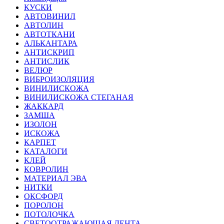
КУСКИ
АВТОВИНИЛ
АВТОЛИН
АВТОТКАНИ
АЛЬКАНТАРА
АНТИСКРИП
АНТИСЛИК
ВЕЛЮР
ВИБРОИЗОЛЯЦИЯ
ВИНИЛИСКОЖА
ВИНИЛИСКОЖА СТЕГАНАЯ
ЖАККАРД
ЗАМША
ИЗОЛОН
ИСКОЖА
КАРПЕТ
КАТАЛОГИ
КЛЕЙ
КОВРОЛИН
МАТЕРИАЛ ЭВА
НИТКИ
ОКСФОРД
ПОРОЛОН
ПОТОЛОЧКА
СВЕТООТРАЖАЮЩАЯ ЛЕНТА