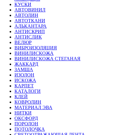
КУСКИ
АВТОВИНИЛ
АВТОЛИН
АВТОТКАНИ
АЛЬКАНТАРА
АНТИСКРИП
АНТИСЛИК
ВЕЛЮР
ВИБРОИЗОЛЯЦИЯ
ВИНИЛИСКОЖА
ВИНИЛИСКОЖА СТЕГАНАЯ
ЖАККАРД
ЗАМША
ИЗОЛОН
ИСКОЖА
КАРПЕТ
КАТАЛОГИ
КЛЕЙ
КОВРОЛИН
МАТЕРИАЛ ЭВА
НИТКИ
ОКСФОРД
ПОРОЛОН
ПОТОЛОЧКА
СВЕТООТРАЖАЮЩАЯ ЛЕНТА