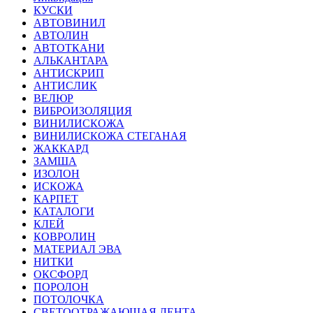
КУСКИ
АВТОВИНИЛ
АВТОЛИН
АВТОТКАНИ
АЛЬКАНТАРА
АНТИСКРИП
АНТИСЛИК
ВЕЛЮР
ВИБРОИЗОЛЯЦИЯ
ВИНИЛИСКОЖА
ВИНИЛИСКОЖА СТЕГАНАЯ
ЖАККАРД
ЗАМША
ИЗОЛОН
ИСКОЖА
КАРПЕТ
КАТАЛОГИ
КЛЕЙ
КОВРОЛИН
МАТЕРИАЛ ЭВА
НИТКИ
ОКСФОРД
ПОРОЛОН
ПОТОЛОЧКА
СВЕТООТРАЖАЮЩАЯ ЛЕНТА