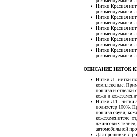
рекомендуемые игл
Нитки Красная нит
рекомендуемые игл
Нитки Красная нит
рекомендуемые игл
Нитки Красная нит
рекомендуемые игл
Нитки Красная нит
рекомендуемые игл
Нитки Красная нит
рекомендуемые игл
ОПИСАНИЕ НИТОК К
Нитки Л - нитки п
комплексные. Прим
пошива и отделки о
кожи и кожезамени
Нитки ЛЛ - нитки
полиэстер 100%. П
пошива обуви, кож
кожезаменителе, о
джинсовых тканей,
автомобильной пр
Для прошивки стро