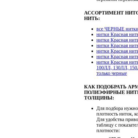
АССОРТИМЕНТ НИТ
НИТЬ:
все ЧЕРНЫЕ нитки
нитки Красная нит
нитки Красная нит
нитки Красная нит
нитки Красная нит
нитки Красная нит
нитки Красная нит
100ЛЛ, 130ЛЛ, 150
только черные
КАК ПОДОБРАТЬ АР
ПОЛИЭФИРНЫЕ НИТ
ТОЛЩИНЫ:
Для подбора нужно
плотность ниток, к
Для удобства при
таблицу с показат
плотности: