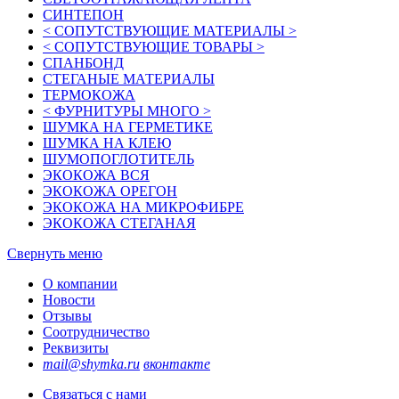
СИНТЕПОН
< СОПУТСТВУЮЩИЕ МАТЕРИАЛЫ >
< СОПУТСТВУЮЩИЕ ТОВАРЫ >
СПАНБОНД
СТЕГАНЫЕ МАТЕРИАЛЫ
ТЕРМОКОЖА
< ФУРНИТУРЫ МНОГО >
ШУМКА НА ГЕРМЕТИКЕ
ШУМКА НА КЛЕЮ
ШУМОПОГЛОТИТЕЛЬ
ЭКОКОЖА ВСЯ
ЭКОКОЖА ОРЕГОН
ЭКОКОЖА НА МИКРОФИБРЕ
ЭКОКОЖА СТЕГАНАЯ
Свернуть меню
О компании
Новости
Отзывы
Соотрудничество
Реквизиты
mail@shymka.ru
вконтакте
Связаться с нами