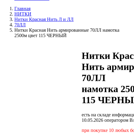
Главная
НИТКИ
Нитки Красная Нить Л и ЛЛ
70ЛЛ
Нитки Красная Нить армированные 70ЛЛ намотка
2500м цвет 115 ЧЕРНЫЙ
Нитки Крас
Нить арми
70ЛЛ
намотка 25
115 ЧЕРН
есть на складе
информаци
10.05.2026 оператором В
при покупке 10 любых бо