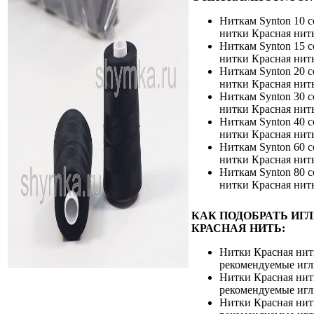
Ниткам Synton 10 
нитки Красная нить
Ниткам Synton 15 
нитки Красная нит
Ниткам Synton 20 
нитки Красная нит
Ниткам Synton 30 
нитки Красная нит
Ниткам Synton 40 
нитки Красная нит
Ниткам Synton 60 
нитки Красная нит
Ниткам Synton 80 
нитки Красная нит
КАК ПОДОБРАТЬ ИГ
КРАСНАЯ НИТЬ:
Нитки Красная нит
рекомендуемые игл
Нитки Красная нит
рекомендуемые игл
Нитки Красная нит