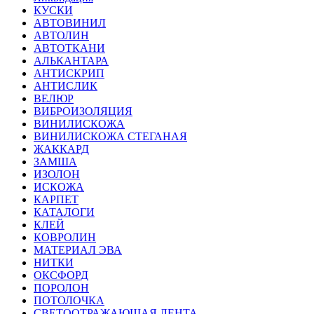
КУСКИ
АВТОВИНИЛ
АВТОЛИН
АВТОТКАНИ
АЛЬКАНТАРА
АНТИСКРИП
АНТИСЛИК
ВЕЛЮР
ВИБРОИЗОЛЯЦИЯ
ВИНИЛИСКОЖА
ВИНИЛИСКОЖА СТЕГАНАЯ
ЖАККАРД
ЗАМША
ИЗОЛОН
ИСКОЖА
КАРПЕТ
КАТАЛОГИ
КЛЕЙ
КОВРОЛИН
МАТЕРИАЛ ЭВА
НИТКИ
ОКСФОРД
ПОРОЛОН
ПОТОЛОЧКА
СВЕТООТРАЖАЮЩАЯ ЛЕНТА