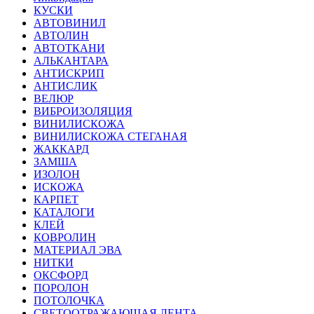
КУСКИ
АВТОВИНИЛ
АВТОЛИН
АВТОТКАНИ
АЛЬКАНТАРА
АНТИСКРИП
АНТИСЛИК
ВЕЛЮР
ВИБРОИЗОЛЯЦИЯ
ВИНИЛИСКОЖА
ВИНИЛИСКОЖА СТЕГАНАЯ
ЖАККАРД
ЗАМША
ИЗОЛОН
ИСКОЖА
КАРПЕТ
КАТАЛОГИ
КЛЕЙ
КОВРОЛИН
МАТЕРИАЛ ЭВА
НИТКИ
ОКСФОРД
ПОРОЛОН
ПОТОЛОЧКА
СВЕТООТРАЖАЮЩАЯ ЛЕНТА