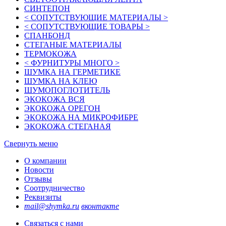
СИНТЕПОН
< СОПУТСТВУЮЩИЕ МАТЕРИАЛЫ >
< СОПУТСТВУЮЩИЕ ТОВАРЫ >
СПАНБОНД
СТЕГАНЫЕ МАТЕРИАЛЫ
ТЕРМОКОЖА
< ФУРНИТУРЫ МНОГО >
ШУМКА НА ГЕРМЕТИКЕ
ШУМКА НА КЛЕЮ
ШУМОПОГЛОТИТЕЛЬ
ЭКОКОЖА ВСЯ
ЭКОКОЖА ОРЕГОН
ЭКОКОЖА НА МИКРОФИБРЕ
ЭКОКОЖА СТЕГАНАЯ
Свернуть меню
О компании
Новости
Отзывы
Соотрудничество
Реквизиты
mail@shymka.ru
вконтакте
Связаться с нами