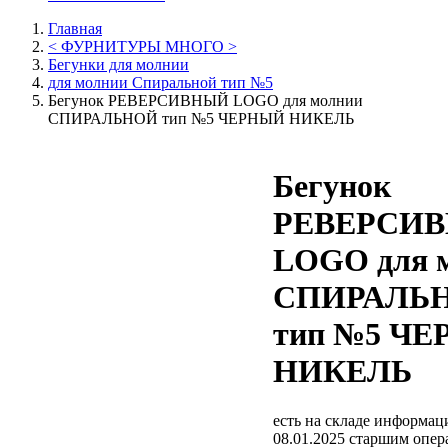
Главная
< ФУРНИТУРЫ МНОГО >
Бегунки для молнии
для молнии Спиральной тип №5
Бегунок РЕВЕРСИВНЫЙ LOGO для молнии
СПИРАЛЬНОЙ тип №5 ЧЕРНЫЙ НИКЕЛЬ
Бегунок
РЕВЕРСИ
LOGO для 
СПИРАЛЬ
тип №5 Ч
НИКЕЛЬ
есть на складе
информаци
08.01.2025 старшим опе