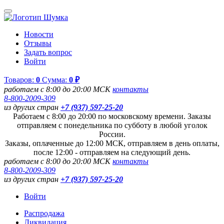
Новости
Отзывы
Задать вопрос
Войти
Товаров:
0
Сумма:
0 ₽
работаем с 8:00 до 20:00 МСК
контакты
8-800-2009-309
из других стран
+7 (937) 597-25-20
Работаем с 8:00 до 20:00 по московскому времени. Заказы
отправляем с понедельника по субботу в любой уголок
России.
Заказы, оплаченные до 12:00 МСК, отправляем в день оплаты,
после 12:00 - отправляем на следующий день.
работаем с 8:00 до 20:00 МСК
контакты
8-800-2009-309
из других стран
+7 (937) 597-25-20
Войти
Распродажа
Ликвидация