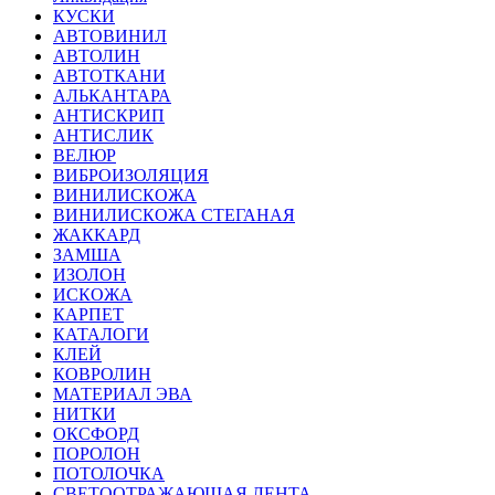
КУСКИ
АВТОВИНИЛ
АВТОЛИН
АВТОТКАНИ
АЛЬКАНТАРА
АНТИСКРИП
АНТИСЛИК
ВЕЛЮР
ВИБРОИЗОЛЯЦИЯ
ВИНИЛИСКОЖА
ВИНИЛИСКОЖА СТЕГАНАЯ
ЖАККАРД
ЗАМША
ИЗОЛОН
ИСКОЖА
КАРПЕТ
КАТАЛОГИ
КЛЕЙ
КОВРОЛИН
МАТЕРИАЛ ЭВА
НИТКИ
ОКСФОРД
ПОРОЛОН
ПОТОЛОЧКА
СВЕТООТРАЖАЮЩАЯ ЛЕНТА