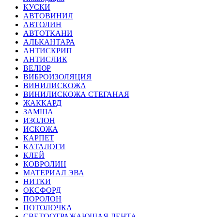
КУСКИ
АВТОВИНИЛ
АВТОЛИН
АВТОТКАНИ
АЛЬКАНТАРА
АНТИСКРИП
АНТИСЛИК
ВЕЛЮР
ВИБРОИЗОЛЯЦИЯ
ВИНИЛИСКОЖА
ВИНИЛИСКОЖА СТЕГАНАЯ
ЖАККАРД
ЗАМША
ИЗОЛОН
ИСКОЖА
КАРПЕТ
КАТАЛОГИ
КЛЕЙ
КОВРОЛИН
МАТЕРИАЛ ЭВА
НИТКИ
ОКСФОРД
ПОРОЛОН
ПОТОЛОЧКА
СВЕТООТРАЖАЮЩАЯ ЛЕНТА