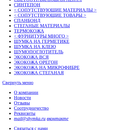
СИНТЕПОН
< СОПУТСТВУЮЩИЕ МАТЕРИАЛЫ >
< СОПУТСТВУЮЩИЕ ТОВАРЫ >
СПАНБОНД
СТЕГАНЫЕ МАТЕРИАЛЫ
ТЕРМОКОЖА
< ФУРНИТУРЫ МНОГО >
ШУМКА НА ГЕРМЕТИКЕ
ШУМКА НА КЛЕЮ
ШУМОПОГЛОТИТЕЛЬ
ЭКОКОЖА ВСЯ
ЭКОКОЖА ОРЕГОН
ЭКОКОЖА НА МИКРОФИБРЕ
ЭКОКОЖА СТЕГАНАЯ
Свернуть меню
О компании
Новости
Отзывы
Соотрудничество
Реквизиты
mail@shymka.ru
вконтакте
Связаться с нами