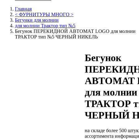
Главная
< ФУРНИТУРЫ МНОГО >
Бегунки для молнии
для молнии Трактор тип №5
Бегунок ПЕРЕКИДНОЙ АВТОМАТ LOGO для молнии
ТРАКТОР тип №5 ЧЕРНЫЙ НИКЕЛЬ
Бегунок
ПЕРЕКИД
АВТОМАТ
для молнии
ТРАКТОР т
ЧЕРНЫЙ 
на складе более 500 шту
ассортимента
информаци