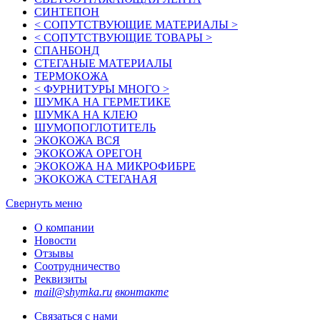
СИНТЕПОН
< СОПУТСТВУЮЩИЕ МАТЕРИАЛЫ >
< СОПУТСТВУЮЩИЕ ТОВАРЫ >
СПАНБОНД
СТЕГАНЫЕ МАТЕРИАЛЫ
ТЕРМОКОЖА
< ФУРНИТУРЫ МНОГО >
ШУМКА НА ГЕРМЕТИКЕ
ШУМКА НА КЛЕЮ
ШУМОПОГЛОТИТЕЛЬ
ЭКОКОЖА ВСЯ
ЭКОКОЖА ОРЕГОН
ЭКОКОЖА НА МИКРОФИБРЕ
ЭКОКОЖА СТЕГАНАЯ
Свернуть меню
О компании
Новости
Отзывы
Соотрудничество
Реквизиты
mail@shymka.ru
вконтакте
Связаться с нами