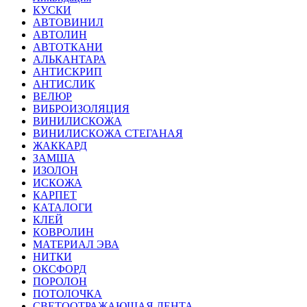
КУСКИ
АВТОВИНИЛ
АВТОЛИН
АВТОТКАНИ
АЛЬКАНТАРА
АНТИСКРИП
АНТИСЛИК
ВЕЛЮР
ВИБРОИЗОЛЯЦИЯ
ВИНИЛИСКОЖА
ВИНИЛИСКОЖА СТЕГАНАЯ
ЖАККАРД
ЗАМША
ИЗОЛОН
ИСКОЖА
КАРПЕТ
КАТАЛОГИ
КЛЕЙ
КОВРОЛИН
МАТЕРИАЛ ЭВА
НИТКИ
ОКСФОРД
ПОРОЛОН
ПОТОЛОЧКА
СВЕТООТРАЖАЮЩАЯ ЛЕНТА