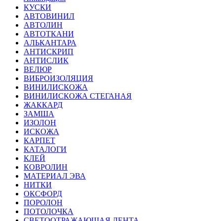
КУСКИ
АВТОВИНИЛ
АВТОЛИН
АВТОТКАНИ
АЛЬКАНТАРА
АНТИСКРИП
АНТИСЛИК
ВЕЛЮР
ВИБРОИЗОЛЯЦИЯ
ВИНИЛИСКОЖА
ВИНИЛИСКОЖА СТЕГАНАЯ
ЖАККАРД
ЗАМША
ИЗОЛОН
ИСКОЖА
КАРПЕТ
КАТАЛОГИ
КЛЕЙ
КОВРОЛИН
МАТЕРИАЛ ЭВА
НИТКИ
ОКСФОРД
ПОРОЛОН
ПОТОЛОЧКА
СВЕТООТРАЖАЮЩАЯ ЛЕНТА