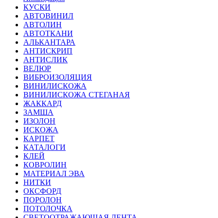
КУСКИ
АВТОВИНИЛ
АВТОЛИН
АВТОТКАНИ
АЛЬКАНТАРА
АНТИСКРИП
АНТИСЛИК
ВЕЛЮР
ВИБРОИЗОЛЯЦИЯ
ВИНИЛИСКОЖА
ВИНИЛИСКОЖА СТЕГАНАЯ
ЖАККАРД
ЗАМША
ИЗОЛОН
ИСКОЖА
КАРПЕТ
КАТАЛОГИ
КЛЕЙ
КОВРОЛИН
МАТЕРИАЛ ЭВА
НИТКИ
ОКСФОРД
ПОРОЛОН
ПОТОЛОЧКА
СВЕТООТРАЖАЮЩАЯ ЛЕНТА