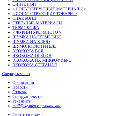
СИНТЕПОН
< СОПУТСТВУЮЩИЕ МАТЕРИАЛЫ >
< СОПУТСТВУЮЩИЕ ТОВАРЫ >
СПАНБОНД
СТЕГАНЫЕ МАТЕРИАЛЫ
ТЕРМОКОЖА
< ФУРНИТУРЫ МНОГО >
ШУМКА НА ГЕРМЕТИКЕ
ШУМКА НА КЛЕЮ
ШУМОПОГЛОТИТЕЛЬ
ЭКОКОЖА ВСЯ
ЭКОКОЖА ОРЕГОН
ЭКОКОЖА НА МИКРОФИБРЕ
ЭКОКОЖА СТЕГАНАЯ
Свернуть меню
О компании
Новости
Отзывы
Соотрудничество
Реквизиты
mail@shymka.ru
вконтакте
Связаться с нами