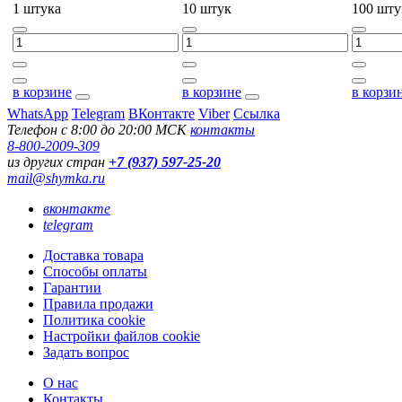
1 штука
10 штук
100 шту
в корзине
в корзине
в корзи
WhatsApp
Telegram
ВКонтакте
Viber
Ссылка
Телефон с 8:00 до 20:00 МСК
контакты
8-800-2009-309
из других стран
+7 (937) 597-25-20
mail@shymka.ru
вконтакте
telegram
Доставка товара
Способы оплаты
Гарантии
Правила продажи
Политика cookie
Настройки файлов cookie
Задать вопрос
О нас
Контакты