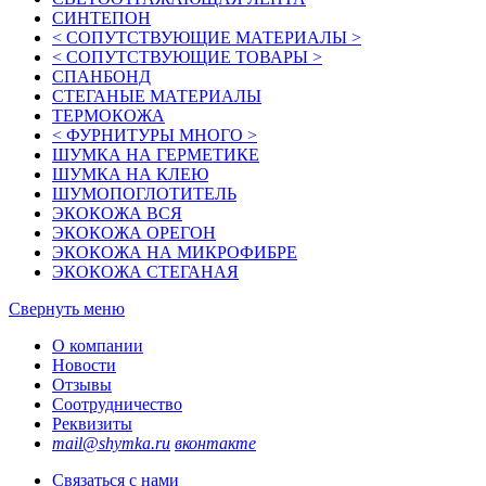
СИНТЕПОН
< СОПУТСТВУЮЩИЕ МАТЕРИАЛЫ >
< СОПУТСТВУЮЩИЕ ТОВАРЫ >
СПАНБОНД
СТЕГАНЫЕ МАТЕРИАЛЫ
ТЕРМОКОЖА
< ФУРНИТУРЫ МНОГО >
ШУМКА НА ГЕРМЕТИКЕ
ШУМКА НА КЛЕЮ
ШУМОПОГЛОТИТЕЛЬ
ЭКОКОЖА ВСЯ
ЭКОКОЖА ОРЕГОН
ЭКОКОЖА НА МИКРОФИБРЕ
ЭКОКОЖА СТЕГАНАЯ
Свернуть меню
О компании
Новости
Отзывы
Соотрудничество
Реквизиты
mail@shymka.ru
вконтакте
Связаться с нами