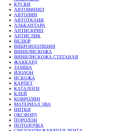
КУСКИ
АВТОВИНИЛ
АВТОЛИН
АВТОТКАНИ
АЛЬКАНТАРА
АНТИСКРИП
АНТИСЛИК
ВЕЛЮР
ВИБРОИЗОЛЯЦИЯ
ВИНИЛИСКОЖА
ВИНИЛИСКОЖА СТЕГАНАЯ
ЖАККАРД
ЗАМША
ИЗОЛОН
ИСКОЖА
КАРПЕТ
КАТАЛОГИ
КЛЕЙ
КОВРОЛИН
МАТЕРИАЛ ЭВА
НИТКИ
ОКСФОРД
ПОРОЛОН
ПОТОЛОЧКА
СВЕТООТРАЖАЮЩАЯ ЛЕНТА