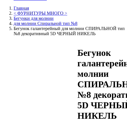
Главная
< ФУРНИТУРЫ МНОГО >
Бегунки для молнии
для молнии Спиральной тип №8
Бегунок галантерейный для молнии СПИРАЛЬНОЙ тип
№8 декоративный 5D ЧЕРНЫЙ НИКЕЛЬ
Бегунок
галантерей
молнии
СПИРАЛЬН
№8 декора
5D ЧЕРНЫ
НИКЕЛЬ