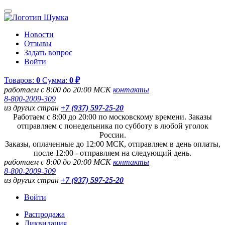
Новости
Отзывы
Задать вопрос
Войти
Товаров:
0
Сумма:
0 ₽
работаем с 8:00 до 20:00 МСК
контакты
8-800-2009-309
из других стран
+7 (937) 597-25-20
Работаем с 8:00 до 20:00 по московскому времени. Заказы
отправляем с понедельника по субботу в любой уголок
России.
Заказы, оплаченные до 12:00 МСК, отправляем в день оплаты,
после 12:00 - отправляем на следующий день.
работаем с 8:00 до 20:00 МСК
контакты
8-800-2009-309
из других стран
+7 (937) 597-25-20
Войти
Распродажа
Ликвидация