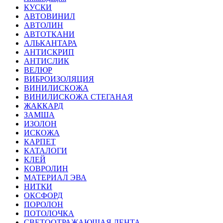
КУСКИ
АВТОВИНИЛ
АВТОЛИН
АВТОТКАНИ
АЛЬКАНТАРА
АНТИСКРИП
АНТИСЛИК
ВЕЛЮР
ВИБРОИЗОЛЯЦИЯ
ВИНИЛИСКОЖА
ВИНИЛИСКОЖА СТЕГАНАЯ
ЖАККАРД
ЗАМША
ИЗОЛОН
ИСКОЖА
КАРПЕТ
КАТАЛОГИ
КЛЕЙ
КОВРОЛИН
МАТЕРИАЛ ЭВА
НИТКИ
ОКСФОРД
ПОРОЛОН
ПОТОЛОЧКА
СВЕТООТРАЖАЮЩАЯ ЛЕНТА