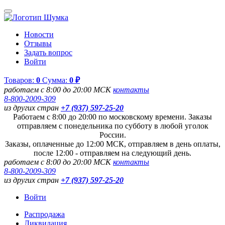
Новости
Отзывы
Задать вопрос
Войти
Товаров:
0
Сумма:
0 ₽
работаем с 8:00 до 20:00 МСК
контакты
8-800-2009-309
из других стран
+7 (937) 597-25-20
Работаем с 8:00 до 20:00 по московскому времени. Заказы
отправляем с понедельника по субботу в любой уголок
России.
Заказы, оплаченные до 12:00 МСК, отправляем в день оплаты,
после 12:00 - отправляем на следующий день.
работаем с 8:00 до 20:00 МСК
контакты
8-800-2009-309
из других стран
+7 (937) 597-25-20
Войти
Распродажа
Ликвидация