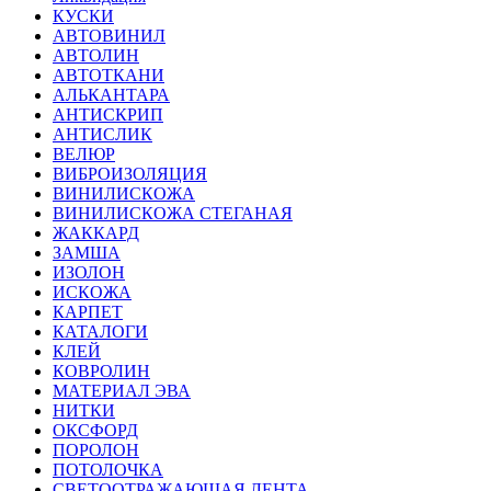
КУСКИ
АВТОВИНИЛ
АВТОЛИН
АВТОТКАНИ
АЛЬКАНТАРА
АНТИСКРИП
АНТИСЛИК
ВЕЛЮР
ВИБРОИЗОЛЯЦИЯ
ВИНИЛИСКОЖА
ВИНИЛИСКОЖА СТЕГАНАЯ
ЖАККАРД
ЗАМША
ИЗОЛОН
ИСКОЖА
КАРПЕТ
КАТАЛОГИ
КЛЕЙ
КОВРОЛИН
МАТЕРИАЛ ЭВА
НИТКИ
ОКСФОРД
ПОРОЛОН
ПОТОЛОЧКА
СВЕТООТРАЖАЮЩАЯ ЛЕНТА