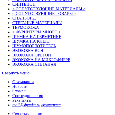
СИНТЕПОН
< СОПУТСТВУЮЩИЕ МАТЕРИАЛЫ >
< СОПУТСТВУЮЩИЕ ТОВАРЫ >
СПАНБОНД
СТЕГАНЫЕ МАТЕРИАЛЫ
ТЕРМОКОЖА
< ФУРНИТУРЫ МНОГО >
ШУМКА НА ГЕРМЕТИКЕ
ШУМКА НА КЛЕЮ
ШУМОПОГЛОТИТЕЛЬ
ЭКОКОЖА ВСЯ
ЭКОКОЖА ОРЕГОН
ЭКОКОЖА НА МИКРОФИБРЕ
ЭКОКОЖА СТЕГАНАЯ
Свернуть меню
О компании
Новости
Отзывы
Соотрудничество
Реквизиты
mail@shymka.ru
вконтакте
Связаться с нами