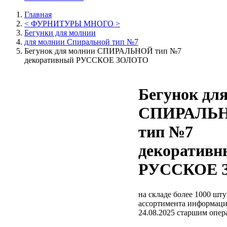
Главная
< ФУРНИТУРЫ МНОГО >
Бегунки для молнии
для молнии Спиральной тип №7
Бегунок для молнии СПИРАЛЬНОЙ тип №7
декоративный РУССКОЕ ЗОЛОТО
Бегунок дл
СПИРАЛЬ
тип №7
декоративн
РУССКОЕ 
на складе более 1000 шт
ассортимента
информаци
24.08.2025 старшим опе