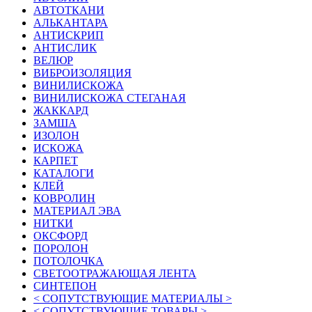
АВТОТКАНИ
АЛЬКАНТАРА
АНТИСКРИП
АНТИСЛИК
ВЕЛЮР
ВИБРОИЗОЛЯЦИЯ
ВИНИЛИСКОЖА
ВИНИЛИСКОЖА СТЕГАНАЯ
ЖАККАРД
ЗАМША
ИЗОЛОН
ИСКОЖА
КАРПЕТ
КАТАЛОГИ
КЛЕЙ
КОВРОЛИН
МАТЕРИАЛ ЭВА
НИТКИ
ОКСФОРД
ПОРОЛОН
ПОТОЛОЧКА
СВЕТООТРАЖАЮЩАЯ ЛЕНТА
СИНТЕПОН
< СОПУТСТВУЮЩИЕ МАТЕРИАЛЫ >
< СОПУТСТВУЮЩИЕ ТОВАРЫ >