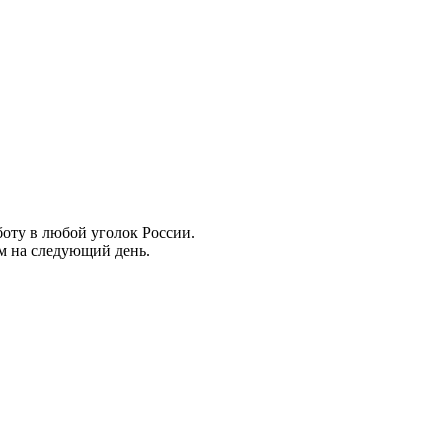
боту в любой уголок России.
ем на следующий день.