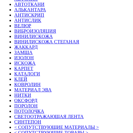
АВТОТКАНИ
АЛЬКАНТАРА
АНТИСКРИП
АНТИСЛИК
ВЕЛЮР
ВИБРОИЗОЛЯЦИЯ
ВИНИЛИСКОЖА
ВИНИЛИСКОЖА СТЕГАНАЯ
ЖАККАРД
ЗАМША
ИЗОЛОН
ИСКОЖА
КАРПЕТ
КАТАЛОГИ
КЛЕЙ
КОВРОЛИН
МАТЕРИАЛ ЭВА
НИТКИ
ОКСФОРД
ПОРОЛОН
ПОТОЛОЧКА
СВЕТООТРАЖАЮЩАЯ ЛЕНТА
СИНТЕПОН
< СОПУТСТВУЮЩИЕ МАТЕРИАЛЫ >
< СОПУТСТВУЮЩИЕ ТОВАРЫ >