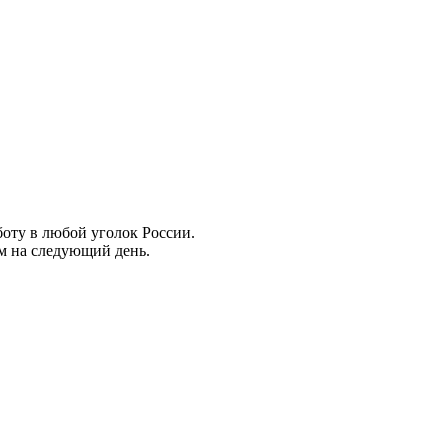
боту в любой уголок России.
ем на следующий день.