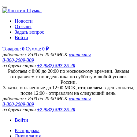
Новости
Отзывы
Задать вопрос
Войти
Товаров:
0
Сумма:
0 ₽
работаем с 8:00 до 20:00 МСК
контакты
8-800-2009-309
из других стран
+7 (937) 597-25-20
Работаем с 8:00 до 20:00 по московскому времени. Заказы
отправляем с понедельника по субботу в любой уголок
России.
Заказы, оплаченные до 12:00 МСК, отправляем в день оплаты,
после 12:00 - отправляем на следующий день.
работаем с 8:00 до 20:00 МСК
контакты
8-800-2009-309
из других стран
+7 (937) 597-25-20
Войти
Распродажа
Ликвидация