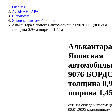
Главная
АЛЬКАНТАРА
В полотне
Японская автомобильная
Алькантара Японская автомобильная 9076 БОРДОВАЯ
толщина 0,9мм ширина 1,45м
Алькантар
Японская
автомобиль
9076 БОРД
толщина 0,
ширина 1,4
есть на складе
информаци
08.01.2025 кладовщиком