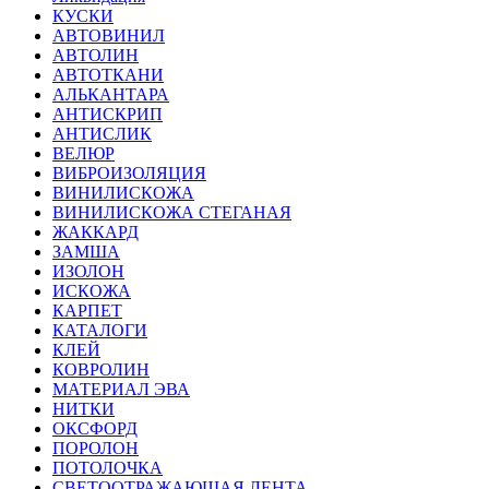
КУСКИ
АВТОВИНИЛ
АВТОЛИН
АВТОТКАНИ
АЛЬКАНТАРА
АНТИСКРИП
АНТИСЛИК
ВЕЛЮР
ВИБРОИЗОЛЯЦИЯ
ВИНИЛИСКОЖА
ВИНИЛИСКОЖА СТЕГАНАЯ
ЖАККАРД
ЗАМША
ИЗОЛОН
ИСКОЖА
КАРПЕТ
КАТАЛОГИ
КЛЕЙ
КОВРОЛИН
МАТЕРИАЛ ЭВА
НИТКИ
ОКСФОРД
ПОРОЛОН
ПОТОЛОЧКА
СВЕТООТРАЖАЮЩАЯ ЛЕНТА