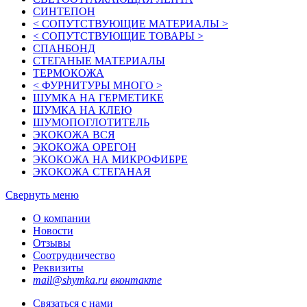
СИНТЕПОН
< СОПУТСТВУЮЩИЕ МАТЕРИАЛЫ >
< СОПУТСТВУЮЩИЕ ТОВАРЫ >
СПАНБОНД
СТЕГАНЫЕ МАТЕРИАЛЫ
ТЕРМОКОЖА
< ФУРНИТУРЫ МНОГО >
ШУМКА НА ГЕРМЕТИКЕ
ШУМКА НА КЛЕЮ
ШУМОПОГЛОТИТЕЛЬ
ЭКОКОЖА ВСЯ
ЭКОКОЖА ОРЕГОН
ЭКОКОЖА НА МИКРОФИБРЕ
ЭКОКОЖА СТЕГАНАЯ
Свернуть меню
О компании
Новости
Отзывы
Соотрудничество
Реквизиты
mail@shymka.ru
вконтакте
Связаться с нами