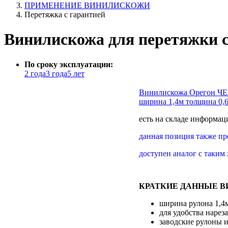
ПРИМЕНЕНИЕ ВИНИЛИСКОЖИ
Перетяжка с гарантией
Винилискожа для перетяжки с 
По сроку эксплуатации:
2 года
3 года
5 лет
Винилискожа Орегон Ч
ширина 1,4м толщина 0,
есть на складе
информаци
данная позиция также пр
доступен аналог с таким
КРАТКИЕ ДАННЫЕ В
ширина рулона 1,4
для удобства нарез
заводские рулоны и