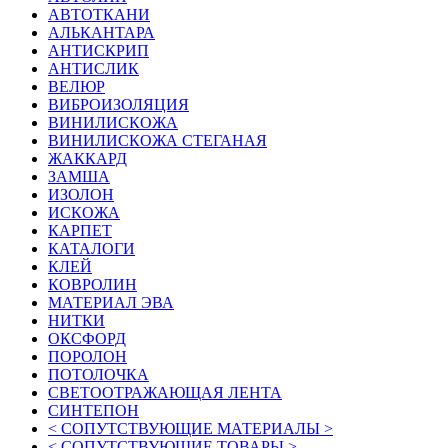
АВТОТКАНИ
АЛЬКАНТАРА
АНТИСКРИП
АНТИСЛИК
ВЕЛЮР
ВИБРОИЗОЛЯЦИЯ
ВИНИЛИСКОЖА
ВИНИЛИСКОЖА СТЕГАНАЯ
ЖАККАРД
ЗАМША
ИЗОЛОН
ИСКОЖА
КАРПЕТ
КАТАЛОГИ
КЛЕЙ
КОВРОЛИН
МАТЕРИАЛ ЭВА
НИТКИ
ОКСФОРД
ПОРОЛОН
ПОТОЛОЧКА
СВЕТООТРАЖАЮЩАЯ ЛЕНТА
СИНТЕПОН
< СОПУТСТВУЮЩИЕ МАТЕРИАЛЫ >
< СОПУТСТВУЮЩИЕ ТОВАРЫ >