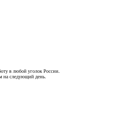
боту в любой уголок России.
ем на следующий день.