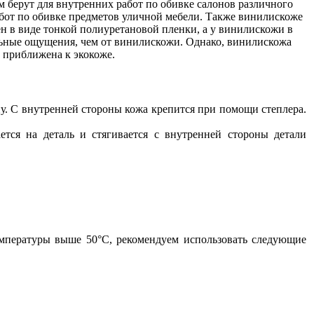
 берут для внутренних работ по обивке салонов различного
абот по обивке предметов уличной мебели. Также винилискоже
ен в виде тонкой полиуретановой пленки, а у винилискожи в
льные ощущения, чем от винилискожи. Однако, винилискожа
 приближена к экокоже.
у. С внутренней стороны кожа крепится при помощи степлера.
ется на деталь и стягивается с внутренней стороны детали
мпературы выше 50°С, рекомендуем использовать следующие