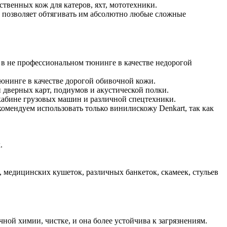
твенных кож для катеров, яхт, мототехники.
о позволяет обтягивать им абсолютно любые сложные
 не профессиональном тюнинге в качестве недорогой
юнинге в качестве дорогой обивочной кожи.
и дверных карт, подиумов и акустической полки.
 кабине грузовых машин и различной спецтехники.
омендуем использовать только винилискожу Denkart, так как
.
, медицинских кушеток, различных банкеток, скамеек, стульев
ной химии, чистке, и она более устойчива к загрязнениям.