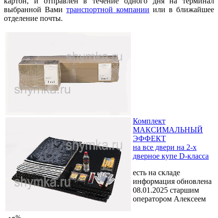
картон, и отправлен в течение одного дня на терминал
выбранной Вами
транспортной компании
или в ближайшее
отделение почты.
Комплект
МАКСИМАЛЬНЫЙ
ЭФФЕКТ
на все двери на 2-х
дверное купе D-класса
есть на складе
информация обновлена
08.01.2025 старшим
оператором Алексеем
%