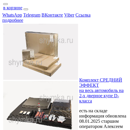
в корзине
WhatsApp
Telegram
ВКонтакте
Viber
Ссылка
подробнее
Комплект СРЕДНИЙ
ЭФФЕКТ
на весь автомобиль на
2-х дверное купе D-
класса
есть на складе
информация обновлена
08.01.2025 старшим
оператором Алексеем