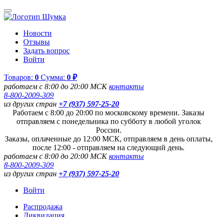
Новости
Отзывы
Задать вопрос
Войти
Товаров:
0
Сумма:
0 ₽
работаем с 8:00 до 20:00 МСК
контакты
8-800-2009-309
из других стран
+7 (937) 597-25-20
Работаем с 8:00 до 20:00 по московскому времени. Заказы
отправляем с понедельника по субботу в любой уголок
России.
Заказы, оплаченные до 12:00 МСК, отправляем в день оплаты,
после 12:00 - отправляем на следующий день.
работаем с 8:00 до 20:00 МСК
контакты
8-800-2009-309
из других стран
+7 (937) 597-25-20
Войти
Распродажа
Ликвидация