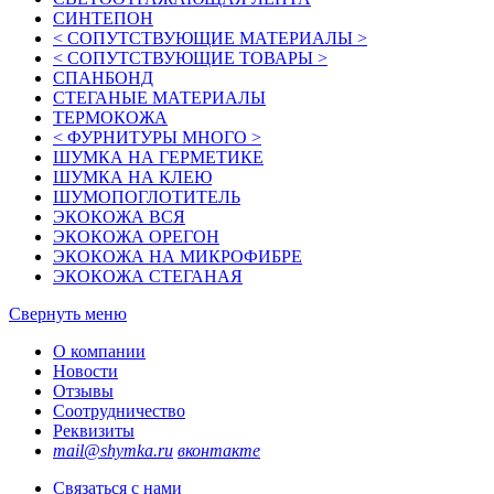
СИНТЕПОН
< СОПУТСТВУЮЩИЕ МАТЕРИАЛЫ >
< СОПУТСТВУЮЩИЕ ТОВАРЫ >
СПАНБОНД
СТЕГАНЫЕ МАТЕРИАЛЫ
ТЕРМОКОЖА
< ФУРНИТУРЫ МНОГО >
ШУМКА НА ГЕРМЕТИКЕ
ШУМКА НА КЛЕЮ
ШУМОПОГЛОТИТЕЛЬ
ЭКОКОЖА ВСЯ
ЭКОКОЖА ОРЕГОН
ЭКОКОЖА НА МИКРОФИБРЕ
ЭКОКОЖА СТЕГАНАЯ
Свернуть меню
О компании
Новости
Отзывы
Соотрудничество
Реквизиты
mail@shymka.ru
вконтакте
Связаться с нами