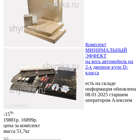
Комплект
МИНИМАЛЬНЫЙ
ЭФФЕКТ
на весь автомобиль на
2-х дверное купе D-
класса
есть на складе
информация обновлена
08.01.2025 старшим
оператором Алексеем
%
-15
19881р.
16899р.
цена за
комплект
масса 51,7кг