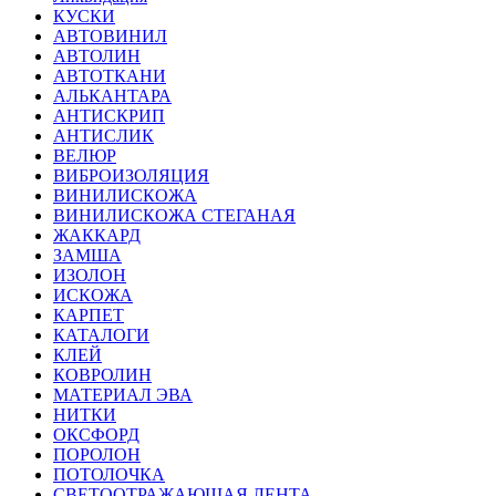
КУСКИ
АВТОВИНИЛ
АВТОЛИН
АВТОТКАНИ
АЛЬКАНТАРА
АНТИСКРИП
АНТИСЛИК
ВЕЛЮР
ВИБРОИЗОЛЯЦИЯ
ВИНИЛИСКОЖА
ВИНИЛИСКОЖА СТЕГАНАЯ
ЖАККАРД
ЗАМША
ИЗОЛОН
ИСКОЖА
КАРПЕТ
КАТАЛОГИ
КЛЕЙ
КОВРОЛИН
МАТЕРИАЛ ЭВА
НИТКИ
ОКСФОРД
ПОРОЛОН
ПОТОЛОЧКА
СВЕТООТРАЖАЮЩАЯ ЛЕНТА