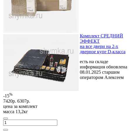
Комплект СРЕДНИЙ
ЭФФЕКТ
на все двери на 2-х
дверное купе D-класса
есть на складе
информация обновлена
08.01.2025 старшим
оператором Алексеем
%
-15
7420р.
6307р.
цена за
комплект
масса 13,2кг