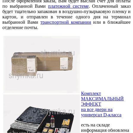
После оформления заказа, Вам будет выслан счет для оплаты
по выбранной Вами
платежной системе
. Оплаченный заказ
будет тщательно запакован в воздушно-пузырьковую пленку и
картон, и отправлен в течение одного дня на терминал
выбранной Вами
транспортной компании
или в ближайшее
отделение почты.
Комплект
МАКСИМАЛЬНЫЙ
ЭФФЕКТ
на все двери на
универсал D-класса
есть на складе
информация обновлена