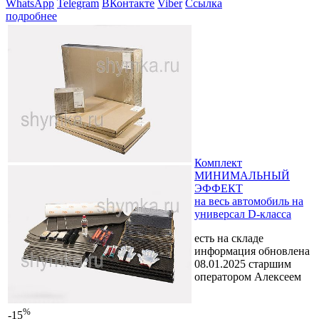
WhatsApp
Telegram
ВКонтакте
Viber
Ссылка
подробнее
Комплект
МИНИМАЛЬНЫЙ
ЭФФЕКТ
на весь автомобиль на
универсал D-класса
есть на складе
информация обновлена
08.01.2025 старшим
оператором Алексеем
%
-15