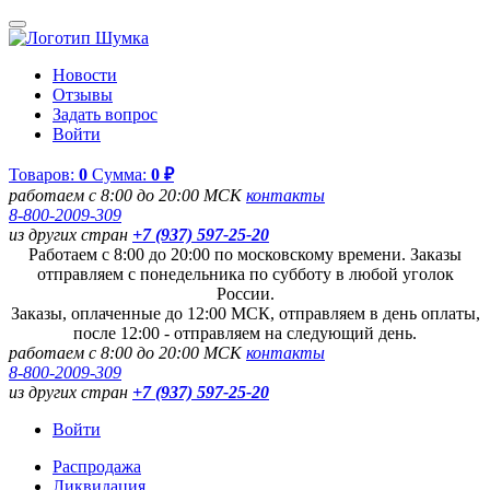
Новости
Отзывы
Задать вопрос
Войти
Товаров:
0
Сумма:
0 ₽
работаем с 8:00 до 20:00 МСК
контакты
8-800-2009-309
из других стран
+7 (937) 597-25-20
Работаем с 8:00 до 20:00 по московскому времени. Заказы
отправляем с понедельника по субботу в любой уголок
России.
Заказы, оплаченные до 12:00 МСК, отправляем в день оплаты,
после 12:00 - отправляем на следующий день.
работаем с 8:00 до 20:00 МСК
контакты
8-800-2009-309
из других стран
+7 (937) 597-25-20
Войти
Распродажа
Ликвидация