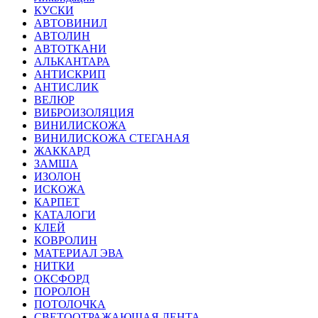
КУСКИ
АВТОВИНИЛ
АВТОЛИН
АВТОТКАНИ
АЛЬКАНТАРА
АНТИСКРИП
АНТИСЛИК
ВЕЛЮР
ВИБРОИЗОЛЯЦИЯ
ВИНИЛИСКОЖА
ВИНИЛИСКОЖА СТЕГАНАЯ
ЖАККАРД
ЗАМША
ИЗОЛОН
ИСКОЖА
КАРПЕТ
КАТАЛОГИ
КЛЕЙ
КОВРОЛИН
МАТЕРИАЛ ЭВА
НИТКИ
ОКСФОРД
ПОРОЛОН
ПОТОЛОЧКА
СВЕТООТРАЖАЮЩАЯ ЛЕНТА