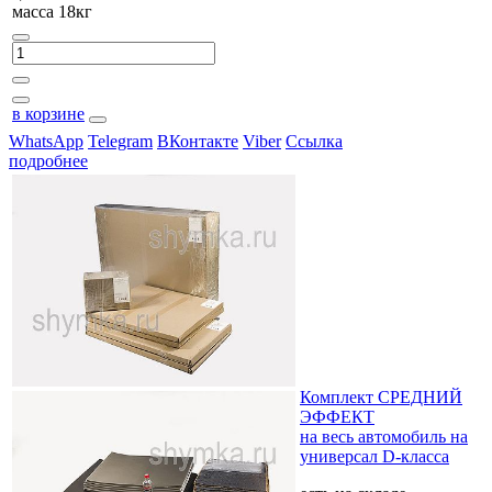
масса 18кг
в корзине
WhatsApp
Telegram
ВКонтакте
Viber
Ссылка
подробнее
Комплект СРЕДНИЙ
ЭФФЕКТ
на весь автомобиль на
универсал D-класса