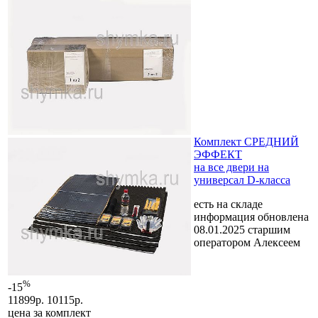
Комплект СРЕДНИЙ
ЭФФЕКТ
на все двери на
универсал D-класса
есть на складе
информация обновлена
08.01.2025 старшим
оператором Алексеем
%
-15
11899р.
10115р.
цена за
комплект