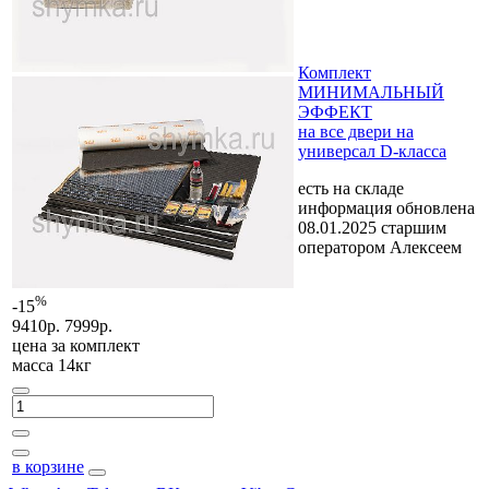
Комплект
МИНИМАЛЬНЫЙ
ЭФФЕКТ
на все двери на
универсал D-класса
есть на складе
информация обновлена
08.01.2025 старшим
оператором Алексеем
%
-15
9410р.
7999р.
цена за
комплект
масса 14кг
в корзине