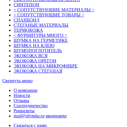
СИНТЕПОН
< СОПУТСТВУЮЩИЕ МАТЕРИАЛЫ >
< СОПУТСТВУЮЩИЕ ТОВАРЫ >
СПАНБОНД
СТЕГАНЫЕ МАТЕРИАЛЫ
ТЕРМОКОЖА
< ФУРНИТУРЫ МНОГО >
ШУМКА НА ГЕРМЕТИКЕ
ШУМКА НА КЛЕЮ
ШУМОПОГЛОТИТЕЛЬ
ЭКОКОЖА ВСЯ
ЭКОКОЖА ОРЕГОН
ЭКОКОЖА НА МИКРОФИБРЕ
ЭКОКОЖА СТЕГАНАЯ
Свернуть меню
О компании
Новости
Отзывы
Соотрудничество
Реквизиты
mail@shymka.ru
вконтакте
Связаться с нами