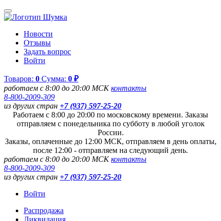
Новости
Отзывы
Задать вопрос
Войти
Товаров:
0
Сумма:
0 ₽
работаем с 8:00 до 20:00 МСК
контакты
8-800-2009-309
из других стран
+7 (937) 597-25-20
Работаем с 8:00 до 20:00 по московскому времени. Заказы
отправляем с понедельника по субботу в любой уголок
России.
Заказы, оплаченные до 12:00 МСК, отправляем в день оплаты,
после 12:00 - отправляем на следующий день.
работаем с 8:00 до 20:00 МСК
контакты
8-800-2009-309
из других стран
+7 (937) 597-25-20
Войти
Распродажа
Ликвидация