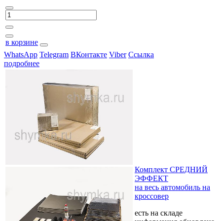
в корзине
WhatsApp
Telegram
ВКонтакте
Viber
Ссылка
подробнее
Комплект СРЕДНИЙ
ЭФФЕКТ
на весь автомобиль на
кроссовер
есть на складе