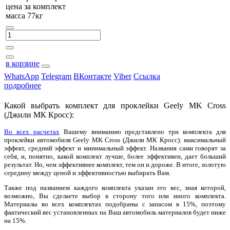
цена за
комплект
масса 77кг
в корзине
WhatsApp
Telegram
ВКонтакте
Viber
Ссылка
подробнее
Какой выбрать комплект для проклейки Geely MK Cross
(Джили МК Кросс):
Во всех расчетах
Вашему вниманию представлено три комплекта для
проклейки автомобиля Geely MK Cross (Джили МК Кросс): максимальный
эффект, средний эффект и минимальный эффект. Названия сами говорят за
себя, и, понятно, какой комплект лучше, более эффективен, дает больший
результат. Но, чем эффективнее комплект, тем он и дороже. В итоге, золотую
середину между ценой и эффективностью выбирать Вам.
Также под названием каждого комплекта указан его вес, зная которой,
возможно, Вы сделаете выбор в сторону того или иного комплекта.
Материалы во всех комплектах подобраны с запасом в 15%, поэтому
фактический вес установленных на Ваш автомобиль материалов будет ниже
на 15%.