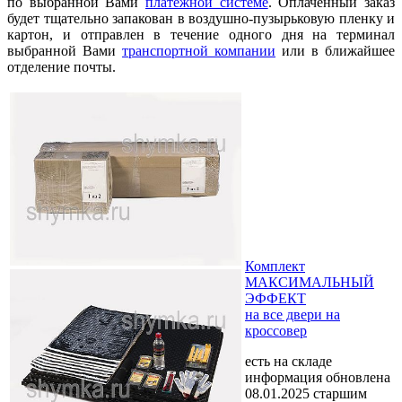
по выбранной Вами
платежной системе
. Оплаченный заказ
будет тщательно запакован в воздушно-пузырьковую пленку и
картон, и отправлен в течение одного дня на терминал
выбранной Вами
транспортной компании
или в ближайшее
отделение почты.
Комплект
МАКСИМАЛЬНЫЙ
ЭФФЕКТ
на все двери на
кроссовер
есть на складе
информация обновлена
08.01.2025 старшим