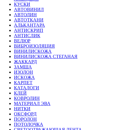
КУСКИ
АВТОВИНИЛ
АВТОЛИН
АВТОТКАНИ
АЛЬКАНТАРА
АНТИСКРИП
АНТИСЛИК
ВЕЛЮР
ВИБРОИЗОЛЯЦИЯ
ВИНИЛИСКОЖА
ВИНИЛИСКОЖА СТЕГАНАЯ
ЖАККАРД
ЗАМША
ИЗОЛОН
ИСКОЖА
КАРПЕТ
КАТАЛОГИ
КЛЕЙ
КОВРОЛИН
МАТЕРИАЛ ЭВА
НИТКИ
ОКСФОРД
ПОРОЛОН
ПОТОЛОЧКА
СВЕТООТРАЖАЮЩАЯ ЛЕНТА