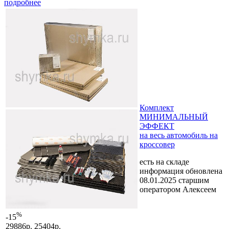
подробнее
Комплект
МИНИМАЛЬНЫЙ
ЭФФЕКТ
на весь автомобиль на
кроссовер
есть на складе
информация обновлена
08.01.2025 старшим
оператором Алексеем
%
-15
29886р.
25404р.