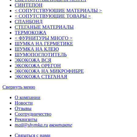
СИНТЕПОН
< СОПУТСТВУЮЩИЕ МАТЕРИАЛЫ >
< СОПУТСТВУЮЩИЕ ТОВАРЫ >
СПАНБОНД
СТЕГАНЫЕ МАТЕРИАЛЫ
ТЕРМОКОЖА
< ФУРНИТУРЫ МНОГО >
ШУМКА НА ГЕРМЕТИКЕ
ШУМКА НА КЛЕЮ
ШУМОПОГЛОТИТЕЛЬ
ЭКОКОЖА ВСЯ
ЭКОКОЖА ОРЕГОН
ЭКОКОЖА НА МИКРОФИБРЕ
ЭКОКОЖА СТЕГАНАЯ
Свернуть меню
О компании
Новости
Отзывы
Соотрудничество
Реквизиты
mail@shymka.ru
вконтакте
Связаться с нами