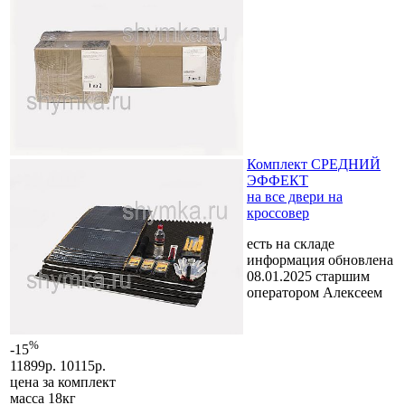
Комплект СРЕДНИЙ
ЭФФЕКТ
на все двери на
кроссовер
есть на складе
информация обновлена
08.01.2025 старшим
оператором Алексеем
%
-15
11899р.
10115р.
цена за
комплект
масса 18кг