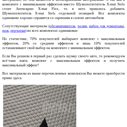
комплекте с минимальным эффектом вместо Шумопоглотитель X-mat Stels
стоит Антискрип X-mat Flex, то в него пришлось добавить
Шумопоглотитель X-mat Stels отдельной позицией. Все комплекты
одинаково хорошо справятся со скрипами в салоне автомобиля.
Сопутствующие материалы (
обезжириватель
,
ролик
,
набор для демонтажа
,
нож
,
перчатки
) во всех комплектах одинаковые.
По статистике, 70% покупателей выбирают комплект с максимальным
эффектом, 20% со средним эффектом и лишь 10% покупателей
останавливают свой выбор на комплекте с минимальным эффектом.
Если Вы решили в первый раз сделать шумку своего авто, то рекомендуем
всё-таки взять комплект с максимальным эффектом и получить
максимальный эффект!
Все материалы из выше перечисленных комплектов Вы можете приобрести
прямо здесь: