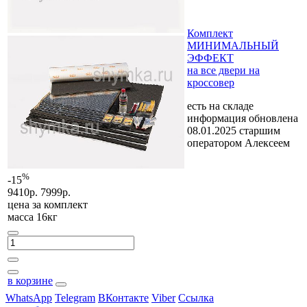
Комплект
МИНИМАЛЬНЫЙ
ЭФФЕКТ
на все двери на
кроссовер
есть на складе
информация обновлена
08.01.2025 старшим
оператором Алексеем
%
-15
9410р.
7999р.
цена за
комплект
масса 16кг
в корзине
WhatsApp
Telegram
ВКонтакте
Viber
Ссылка