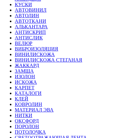
КУСКИ
АВТОВИНИЛ
АВТОЛИН
АВТОТКАНИ
АЛЬКАНТАРА
АНТИСКРИП
АНТИСЛИК
ВЕЛЮР
ВИБРОИЗОЛЯЦИЯ
ВИНИЛИСКОЖА
ВИНИЛИСКОЖА СТЕГАНАЯ
ЖАККАРД
ЗАМША
ИЗОЛОН
ИСКОЖА
КАРПЕТ
КАТАЛОГИ
КЛЕЙ
КОВРОЛИН
МАТЕРИАЛ ЭВА
НИТКИ
ОКСФОРД
ПОРОЛОН
ПОТОЛОЧКА
СВЕТООТРАЖАЮЩАЯ ЛЕНТА