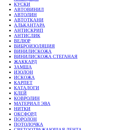
КУСКИ
АВТОВИНИЛ
АВТОЛИН
АВТОТКАНИ
АЛЬКАНТАРА
АНТИСКРИП
АНТИСЛИК
ВЕЛЮР
ВИБРОИЗОЛЯЦИЯ
ВИНИЛИСКОЖА
ВИНИЛИСКОЖА СТЕГАНАЯ
ЖАККАРД
ЗАМША
ИЗОЛОН
ИСКОЖА
КАРПЕТ
КАТАЛОГИ
КЛЕЙ
КОВРОЛИН
МАТЕРИАЛ ЭВА
НИТКИ
ОКСФОРД
ПОРОЛОН
ПОТОЛОЧКА
СВЕТООТРАЖАЮЩАЯ ЛЕНТА