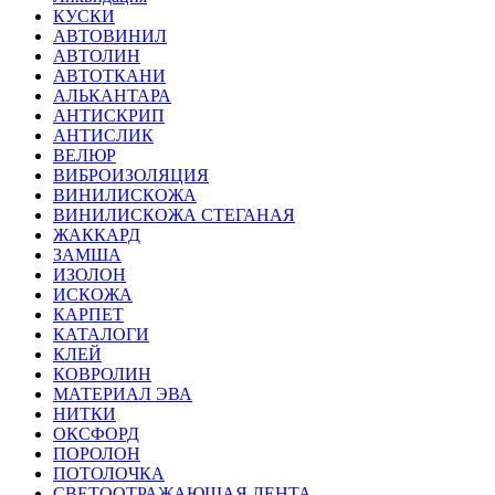
КУСКИ
АВТОВИНИЛ
АВТОЛИН
АВТОТКАНИ
АЛЬКАНТАРА
АНТИСКРИП
АНТИСЛИК
ВЕЛЮР
ВИБРОИЗОЛЯЦИЯ
ВИНИЛИСКОЖА
ВИНИЛИСКОЖА СТЕГАНАЯ
ЖАККАРД
ЗАМША
ИЗОЛОН
ИСКОЖА
КАРПЕТ
КАТАЛОГИ
КЛЕЙ
КОВРОЛИН
МАТЕРИАЛ ЭВА
НИТКИ
ОКСФОРД
ПОРОЛОН
ПОТОЛОЧКА
СВЕТООТРАЖАЮЩАЯ ЛЕНТА