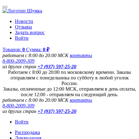
Новости
Отзывы
Задать вопрос
Войти
Товаров:
0
Сумма:
0 ₽
работаем с 8:00 до 20:00 МСК
контакты
8-800-2009-309
из других стран
+7 (937) 597-25-20
Работаем с 8:00 до 20:00 по московскому времени. Заказы
отправляем с понедельника по субботу в любой уголок
России.
Заказы, оплаченные до 12:00 МСК, отправляем в день оплаты,
после 12:00 - отправляем на следующий день.
работаем с 8:00 до 20:00 МСК
контакты
8-800-2009-309
из других стран
+7 (937) 597-25-20
Войти
Распродажа
Ликвидация