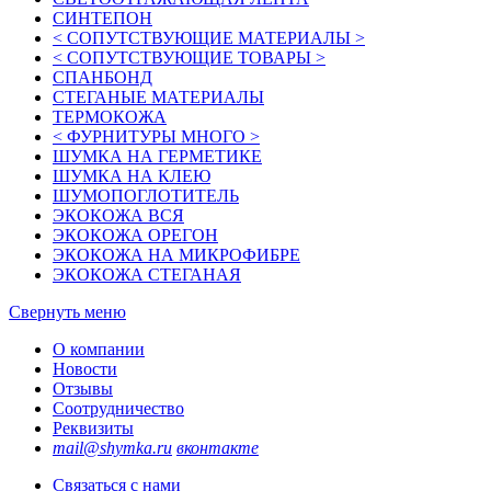
СИНТЕПОН
< СОПУТСТВУЮЩИЕ МАТЕРИАЛЫ >
< СОПУТСТВУЮЩИЕ ТОВАРЫ >
СПАНБОНД
СТЕГАНЫЕ МАТЕРИАЛЫ
ТЕРМОКОЖА
< ФУРНИТУРЫ МНОГО >
ШУМКА НА ГЕРМЕТИКЕ
ШУМКА НА КЛЕЮ
ШУМОПОГЛОТИТЕЛЬ
ЭКОКОЖА ВСЯ
ЭКОКОЖА ОРЕГОН
ЭКОКОЖА НА МИКРОФИБРЕ
ЭКОКОЖА СТЕГАНАЯ
Свернуть меню
О компании
Новости
Отзывы
Соотрудничество
Реквизиты
mail@shymka.ru
вконтакте
Связаться с нами