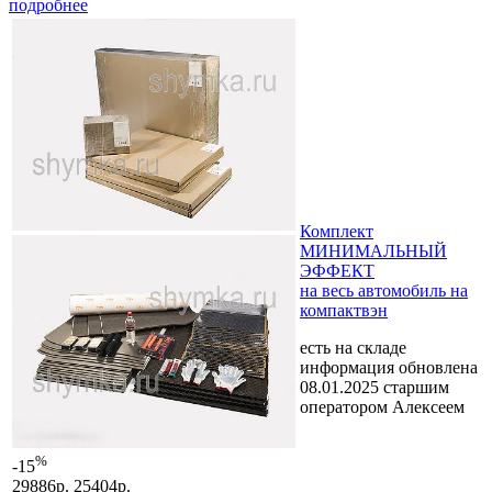
подробнее
Комплект
МИНИМАЛЬНЫЙ
ЭФФЕКТ
на весь автомобиль на
компактвэн
есть на складе
информация обновлена
08.01.2025 старшим
оператором Алексеем
%
-15
29886р.
25404р.