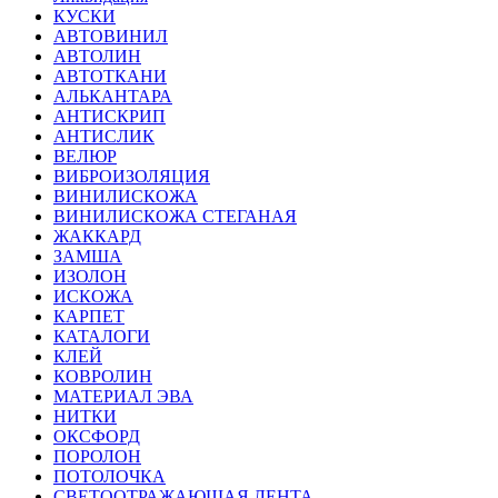
КУСКИ
АВТОВИНИЛ
АВТОЛИН
АВТОТКАНИ
АЛЬКАНТАРА
АНТИСКРИП
АНТИСЛИК
ВЕЛЮР
ВИБРОИЗОЛЯЦИЯ
ВИНИЛИСКОЖА
ВИНИЛИСКОЖА СТЕГАНАЯ
ЖАККАРД
ЗАМША
ИЗОЛОН
ИСКОЖА
КАРПЕТ
КАТАЛОГИ
КЛЕЙ
КОВРОЛИН
МАТЕРИАЛ ЭВА
НИТКИ
ОКСФОРД
ПОРОЛОН
ПОТОЛОЧКА
СВЕТООТРАЖАЮЩАЯ ЛЕНТА