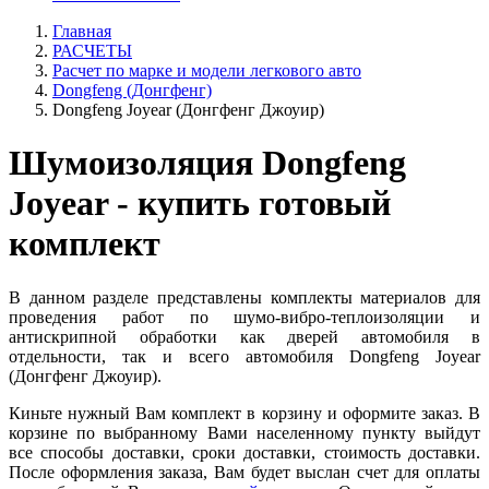
Главная
РАСЧЕТЫ
Расчет по марке и модели легкового авто
Dongfeng (Донгфенг)
Dongfeng Joyear (Донгфенг Джоуир)
Шумоизоляция Dongfeng
Joyear - купить готовый
комплект
В данном разделе представлены комплекты материалов для
проведения работ по шумо-вибро-теплоизоляции и
антискрипной обработки как дверей автомобиля в
отдельности, так и всего автомобиля Dongfeng Joyear
(Донгфенг Джоуир).
Киньте нужный Вам комплект в корзину и оформите заказ. В
корзине по выбранному Вами населенному пункту выйдут
все способы доставки, сроки доставки, стоимость доставки.
После оформления заказа, Вам будет выслан счет для оплаты