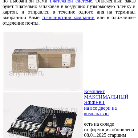
по выбранной Вами
платежной системе
. Оплаченный заказ
будет тщательно запакован в воздушно-пузырьковую пленку и
картон, и отправлен в течение одного дня на терминал
выбранной Вами
транспортной компании
или в ближайшее
отделение почты.
Комплект
МАКСИМАЛЬНЫЙ
ЭФФЕКТ
на все двери на
компактвэн
есть на складе
информация обновлена
08.01.2025 старшим