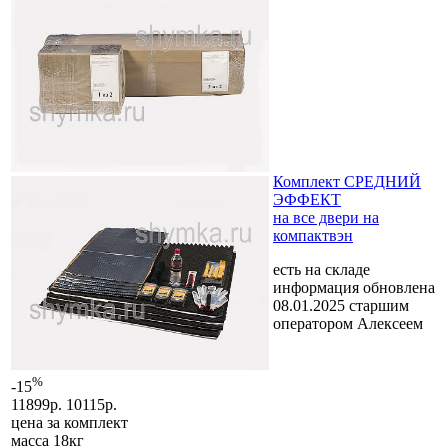
Комплект СРЕДНИЙ
ЭФФЕКТ
на все двери на
компактвэн
есть на складе
информация обновлена
08.01.2025 старшим
оператором Алексеем
%
-15
11899р.
10115р.
цена за
комплект
масса 18кг