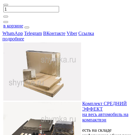
в корзине
WhatsApp
Telegram
ВКонтакте
Viber
Ссылка
подробнее
Комплект СРЕДНИЙ
ЭФФЕКТ
на весь автомобиль на
компактвэн
есть на складе