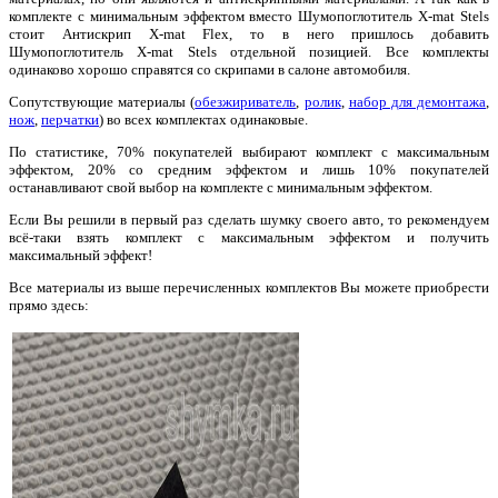
комплекте с минимальным эффектом вместо Шумопоглотитель X-mat Stels
стоит Антискрип X-mat Flex, то в него пришлось добавить
Шумопоглотитель X-mat Stels отдельной позицией. Все комплекты
одинаково хорошо справятся со скрипами в салоне автомобиля.
Сопутствующие материалы (
обезжириватель
,
ролик
,
набор для демонтажа
,
нож
,
перчатки
) во всех комплектах одинаковые.
По статистике, 70% покупателей выбирают комплект с максимальным
эффектом, 20% со средним эффектом и лишь 10% покупателей
останавливают свой выбор на комплекте с минимальным эффектом.
Если Вы решили в первый раз сделать шумку своего авто, то рекомендуем
всё-таки взять комплект с максимальным эффектом и получить
максимальный эффект!
Все материалы из выше перечисленных комплектов Вы можете приобрести
прямо здесь: