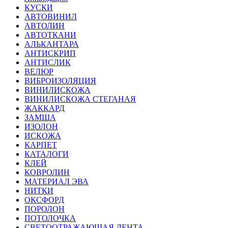
КУСКИ
АВТОВИНИЛ
АВТОЛИН
АВТОТКАНИ
АЛЬКАНТАРА
АНТИСКРИП
АНТИСЛИК
ВЕЛЮР
ВИБРОИЗОЛЯЦИЯ
ВИНИЛИСКОЖА
ВИНИЛИСКОЖА СТЕГАНАЯ
ЖАККАРД
ЗАМША
ИЗОЛОН
ИСКОЖА
КАРПЕТ
КАТАЛОГИ
КЛЕЙ
КОВРОЛИН
МАТЕРИАЛ ЭВА
НИТКИ
ОКСФОРД
ПОРОЛОН
ПОТОЛОЧКА
СВЕТООТРАЖАЮЩАЯ ЛЕНТА