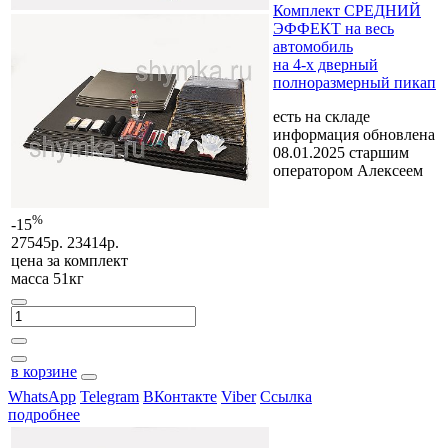
Комплект СРЕДНИЙ
ЭФФЕКТ на весь
автомобиль
на 4-х дверный
полноразмерный пикап
есть на складе
информация обновлена
08.01.2025 старшим
оператором Алексеем
%
-15
27545р.
23414р.
цена за
комплект
масса 51кг
в корзине
WhatsApp
Telegram
ВКонтакте
Viber
Ссылка
подробнее