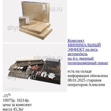
Комплект
МИНИМАЛЬНЫЙ
ЭФФЕКТ на весь
автомобиль
на 4-х дверный
полноразмерный пикап
есть на складе
информация обновлена
08.01.2025 старшим
оператором Алексеем
%
-15
19075р.
16214р.
цена за
комплект
масса 45,3кг