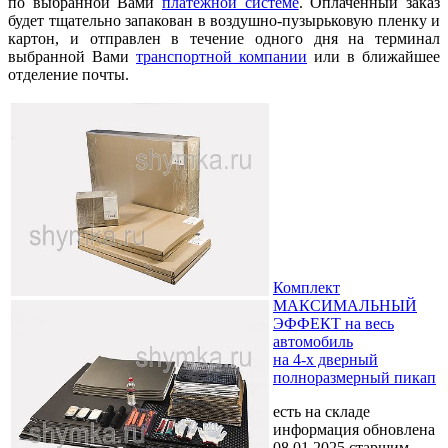
по выбранной Вами
платежной системе
. Оплаченный заказ
будет тщательно запакован в воздушно-пузырьковую пленку и
картон, и отправлен в течение одного дня на терминал
выбранной Вами
транспортной компании
или в ближайшее
отделение почты.
Комплект
МАКСИМАЛЬНЫЙ
ЭФФЕКТ на весь
автомобиль
на 4-х дверный
полноразмерный пикап
есть на складе
информация обновлена
08.01.2025 старшим