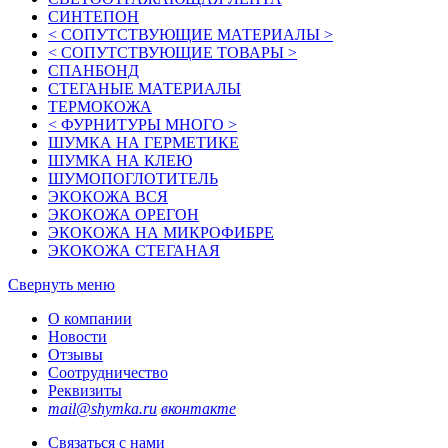
СИНТЕПОН
< СОПУТСТВУЮЩИЕ МАТЕРИАЛЫ >
< СОПУТСТВУЮЩИЕ ТОВАРЫ >
СПАНБОНД
СТЕГАНЫЕ МАТЕРИАЛЫ
ТЕРМОКОЖА
< ФУРНИТУРЫ МНОГО >
ШУМКА НА ГЕРМЕТИКЕ
ШУМКА НА КЛЕЮ
ШУМОПОГЛОТИТЕЛЬ
ЭКОКОЖА ВСЯ
ЭКОКОЖА ОРЕГОН
ЭКОКОЖА НА МИКРОФИБРЕ
ЭКОКОЖА СТЕГАНАЯ
Свернуть меню
О компании
Новости
Отзывы
Соотрудничество
Реквизиты
mail@shymka.ru
вконтакте
Связаться с нами