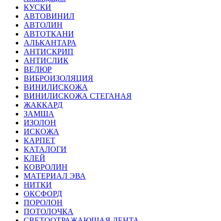
КУСКИ
АВТОВИНИЛ
АВТОЛИН
АВТОТКАНИ
АЛЬКАНТАРА
АНТИСКРИП
АНТИСЛИК
ВЕЛЮР
ВИБРОИЗОЛЯЦИЯ
ВИНИЛИСКОЖА
ВИНИЛИСКОЖА СТЕГАНАЯ
ЖАККАРД
ЗАМША
ИЗОЛОН
ИСКОЖА
КАРПЕТ
КАТАЛОГИ
КЛЕЙ
КОВРОЛИН
МАТЕРИАЛ ЭВА
НИТКИ
ОКСФОРД
ПОРОЛОН
ПОТОЛОЧКА
СВЕТООТРАЖАЮЩАЯ ЛЕНТА