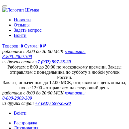
Новости
Отзывы
Задать вопрос
Войти
Товаров:
0
Сумма:
0 ₽
работаем с 8:00 до 20:00 МСК
контакты
8-800-2009-309
из других стран
+7 (937) 597-25-20
Работаем с 8:00 до 20:00 по московскому времени. Заказы
отправляем с понедельника по субботу в любой уголок
России.
Заказы, оплаченные до 12:00 МСК, отправляем в день оплаты,
после 12:00 - отправляем на следующий день.
работаем с 8:00 до 20:00 МСК
контакты
8-800-2009-309
из других стран
+7 (937) 597-25-20
Войти
Распродажа
Ликвидация