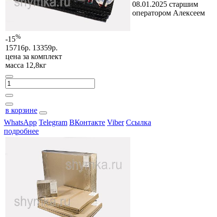
08.01.2025 старшим
оператором Алексеем
%
-15
15716р.
13359р.
цена за
комплект
масса 12,8кг
в корзине
WhatsApp
Telegram
ВКонтакте
Viber
Ссылка
подробнее