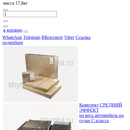
масса 17,8кг
в корзине
WhatsApp
Telegram
ВКонтакте
Viber
Ссылка
подробнее
Комплект СРЕДНИЙ
ЭФФЕКТ
на весь автомобиль на
седан C-класса