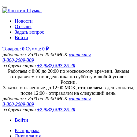
Новости
Отзывы
Задать вопрос
Войти
Товаров:
0
Сумма:
0 ₽
работаем с 8:00 до 20:00 МСК
контакты
8-800-2009-309
из других стран
+7 (937) 597-25-20
Работаем с 8:00 до 20:00 по московскому времени. Заказы
отправляем с понедельника по субботу в любой уголок
России.
Заказы, оплаченные до 12:00 МСК, отправляем в день оплаты,
после 12:00 - отправляем на следующий день.
работаем с 8:00 до 20:00 МСК
контакты
8-800-2009-309
из других стран
+7 (937) 597-25-20
Войти
Распродажа
Ликвидация