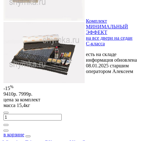
Комплект
МИНИМАЛЬНЫЙ
ЭФФЕКТ
на все двери на седан
C-класса
есть на складе
информация обновлена
08.01.2025 старшим
оператором Алексеем
%
-15
9410р.
7999р.
цена за
комплект
масса 15,4кг
в корзине