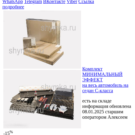
WhatsApp
Telegram
ВКонтакте
Viber
Ссылка
подробнее
Комплект
МИНИМАЛЬНЫЙ
ЭФФЕКТ
на весь автомобиль на
седан C-класса
есть на складе
информация обновлена
08.01.2025 старшим
оператором Алексеем
%
-15