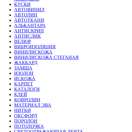
КУСКИ
АВТОВИНИЛ
АВТОЛИН
АВТОТКАНИ
АЛЬКАНТАРА
АНТИСКРИП
АНТИСЛИК
ВЕЛЮР
ВИБРОИЗОЛЯЦИЯ
ВИНИЛИСКОЖА
ВИНИЛИСКОЖА СТЕГАНАЯ
ЖАККАРД
ЗАМША
ИЗОЛОН
ИСКОЖА
КАРПЕТ
КАТАЛОГИ
КЛЕЙ
КОВРОЛИН
МАТЕРИАЛ ЭВА
НИТКИ
ОКСФОРД
ПОРОЛОН
ПОТОЛОЧКА
СВЕТООТРАЖАЮЩАЯ ЛЕНТА