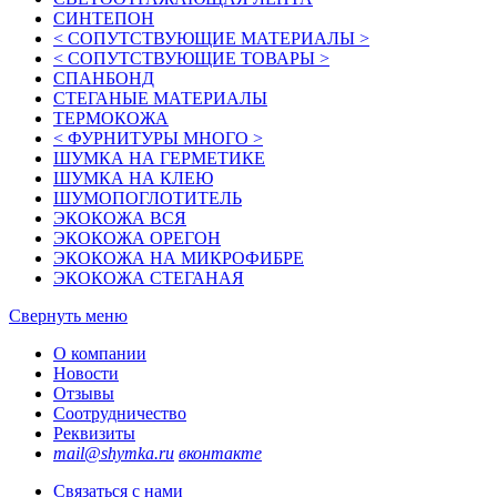
СИНТЕПОН
< СОПУТСТВУЮЩИЕ МАТЕРИАЛЫ >
< СОПУТСТВУЮЩИЕ ТОВАРЫ >
СПАНБОНД
СТЕГАНЫЕ МАТЕРИАЛЫ
ТЕРМОКОЖА
< ФУРНИТУРЫ МНОГО >
ШУМКА НА ГЕРМЕТИКЕ
ШУМКА НА КЛЕЮ
ШУМОПОГЛОТИТЕЛЬ
ЭКОКОЖА ВСЯ
ЭКОКОЖА ОРЕГОН
ЭКОКОЖА НА МИКРОФИБРЕ
ЭКОКОЖА СТЕГАНАЯ
Свернуть меню
О компании
Новости
Отзывы
Соотрудничество
Реквизиты
mail@shymka.ru
вконтакте
Связаться с нами