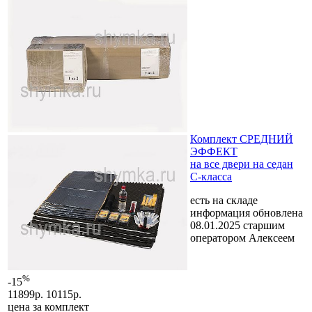
Комплект СРЕДНИЙ
ЭФФЕКТ
на все двери на седан
C-класса
есть на складе
информация обновлена
08.01.2025 старшим
оператором Алексеем
%
-15
11899р.
10115р.
цена за
комплект