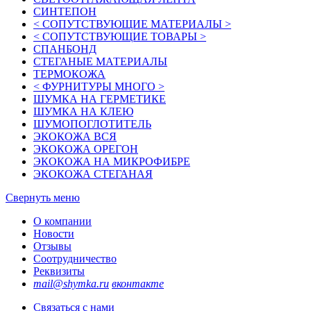
СИНТЕПОН
< СОПУТСТВУЮЩИЕ МАТЕРИАЛЫ >
< СОПУТСТВУЮЩИЕ ТОВАРЫ >
СПАНБОНД
СТЕГАНЫЕ МАТЕРИАЛЫ
ТЕРМОКОЖА
< ФУРНИТУРЫ МНОГО >
ШУМКА НА ГЕРМЕТИКЕ
ШУМКА НА КЛЕЮ
ШУМОПОГЛОТИТЕЛЬ
ЭКОКОЖА ВСЯ
ЭКОКОЖА ОРЕГОН
ЭКОКОЖА НА МИКРОФИБРЕ
ЭКОКОЖА СТЕГАНАЯ
Свернуть меню
О компании
Новости
Отзывы
Соотрудничество
Реквизиты
mail@shymka.ru
вконтакте
Связаться с нами