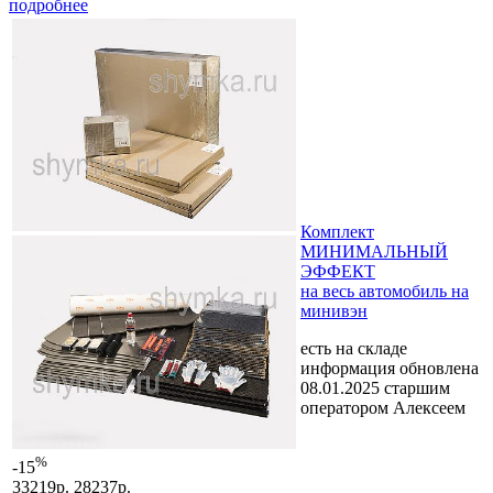
подробнее
Комплект
МИНИМАЛЬНЫЙ
ЭФФЕКТ
на весь автомобиль на
минивэн
есть на складе
информация обновлена
08.01.2025 старшим
оператором Алексеем
%
-15
33219р.
28237р.