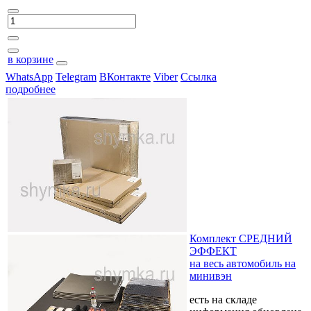
в корзине
WhatsApp
Telegram
ВКонтакте
Viber
Ссылка
подробнее
Комплект СРЕДНИЙ
ЭФФЕКТ
на весь автомобиль на
минивэн
есть на складе