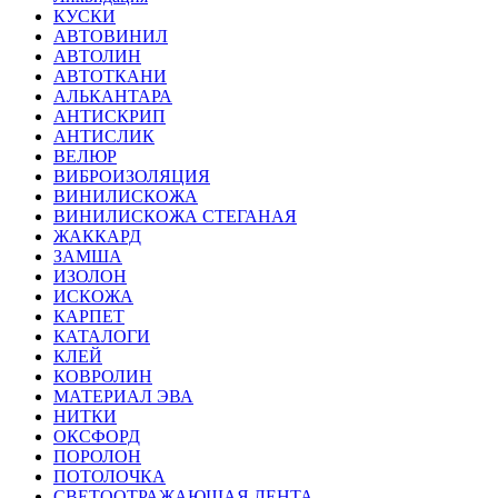
КУСКИ
АВТОВИНИЛ
АВТОЛИН
АВТОТКАНИ
АЛЬКАНТАРА
АНТИСКРИП
АНТИСЛИК
ВЕЛЮР
ВИБРОИЗОЛЯЦИЯ
ВИНИЛИСКОЖА
ВИНИЛИСКОЖА СТЕГАНАЯ
ЖАККАРД
ЗАМША
ИЗОЛОН
ИСКОЖА
КАРПЕТ
КАТАЛОГИ
КЛЕЙ
КОВРОЛИН
МАТЕРИАЛ ЭВА
НИТКИ
ОКСФОРД
ПОРОЛОН
ПОТОЛОЧКА
СВЕТООТРАЖАЮЩАЯ ЛЕНТА