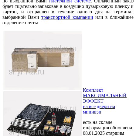
по выбранной Вами
платежной системе
. Оплаченный заказ
будет тщательно запакован в воздушно-пузырьковую пленку и
картон, и отправлен в течение одного дня на терминал
выбранной Вами
транспортной компании
или в ближайшее
отделение почты.
Комплект
МАКСИМАЛЬНЫЙ
ЭФФЕКТ
на все двери на
минивэн
есть на складе
информация обновлена
08.01.2025 старшим