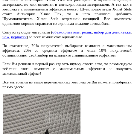
материалах, но они являются и антискрипными материалами. А так как в
комплекте с минимальным эффектом вместо Шумопоглотитель X-mat Stels
стоит Антискрип X-mat Flex, то в него пришлось добавить
Шумопоглотитель X-mat Stels отдельной позицией. Все комплекты
одинаково хорошо справятся со скрипами в салоне автомобиля.
Сопутствующие материалы (
обезжириватель
,
ролик
,
набор для демонтажа
,
нож
,
перчатки
) во всех комплектах одинаковые.
По статистике, 70% покупателей выбирают комплект с максимальным
эффектом, 20% со средним эффектом и лишь 10% покупателей
останавливают свой выбор на комплекте с минимальным эффектом.
Если Вы решили в первый раз сделать шумку своего авто, то рекомендуем
всё-таки взять комплект с максимальным эффектом и получить
максимальный эффект!
Все материалы из выше перечисленных комплектов Вы можете приобрести
прямо здесь: