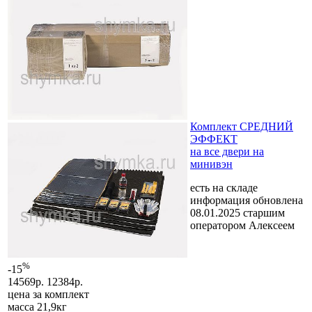
Комплект СРЕДНИЙ
ЭФФЕКТ
на все двери на
минивэн
есть на складе
информация обновлена
08.01.2025 старшим
оператором Алексеем
%
-15
14569р.
12384р.
цена за
комплект
масса 21,9кг