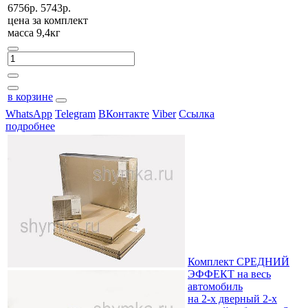
6756р.
5743р.
цена за
комплект
масса 9,4кг
в корзине
WhatsApp
Telegram
ВКонтакте
Viber
Ссылка
подробнее
Комплект СРЕДНИЙ
ЭФФЕКТ на весь
автомобиль
на 2-х дверный 2-х