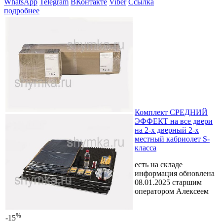
WhatsApp
Telegram
ВКонтакте
Viber
Ссылка
подробнее
Комплект СРЕДНИЙ
ЭФФЕКТ на все двери
на 2-х дверный 2-х
местный кабриолет S-
класса
есть на складе
информация обновлена
08.01.2025 старшим
оператором Алексеем
%
-15