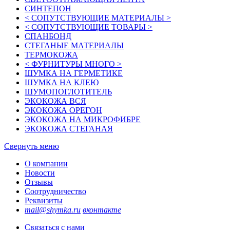
СИНТЕПОН
< СОПУТСТВУЮЩИЕ МАТЕРИАЛЫ >
< СОПУТСТВУЮЩИЕ ТОВАРЫ >
СПАНБОНД
СТЕГАНЫЕ МАТЕРИАЛЫ
ТЕРМОКОЖА
< ФУРНИТУРЫ МНОГО >
ШУМКА НА ГЕРМЕТИКЕ
ШУМКА НА КЛЕЮ
ШУМОПОГЛОТИТЕЛЬ
ЭКОКОЖА ВСЯ
ЭКОКОЖА ОРЕГОН
ЭКОКОЖА НА МИКРОФИБРЕ
ЭКОКОЖА СТЕГАНАЯ
Свернуть меню
О компании
Новости
Отзывы
Соотрудничество
Реквизиты
mail@shymka.ru
вконтакте
Связаться с нами