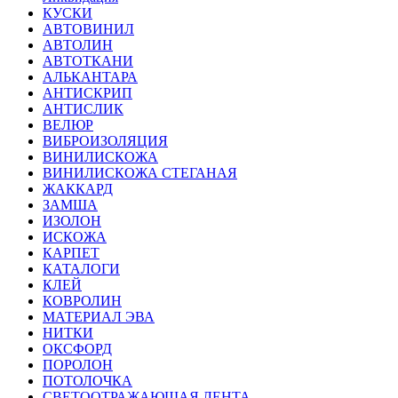
КУСКИ
АВТОВИНИЛ
АВТОЛИН
АВТОТКАНИ
АЛЬКАНТАРА
АНТИСКРИП
АНТИСЛИК
ВЕЛЮР
ВИБРОИЗОЛЯЦИЯ
ВИНИЛИСКОЖА
ВИНИЛИСКОЖА СТЕГАНАЯ
ЖАККАРД
ЗАМША
ИЗОЛОН
ИСКОЖА
КАРПЕТ
КАТАЛОГИ
КЛЕЙ
КОВРОЛИН
МАТЕРИАЛ ЭВА
НИТКИ
ОКСФОРД
ПОРОЛОН
ПОТОЛОЧКА
СВЕТООТРАЖАЮЩАЯ ЛЕНТА