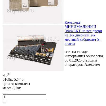
Комплект
МИНИМАЛЬНЫЙ
ЭФФЕКТ на все двери
на 2-х дверный 2-х
местный кабриолет S-
класса
есть на складе
информация обновлена
08.01.2025 старшим
оператором Алексеем
%
-15
6169р.
5244р.
цена за
комплект
масса 8,2кг