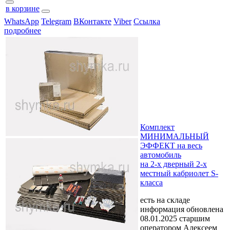
в корзине
WhatsApp
Telegram
ВКонтакте
Viber
Ссылка
подробнее
Комплект
МИНИМАЛЬНЫЙ
ЭФФЕКТ на весь
автомобиль
на 2-х дверный 2-х
местный кабриолет S-
класса
есть на складе
информация обновлена
08.01.2025 старшим
оператором Алексеем