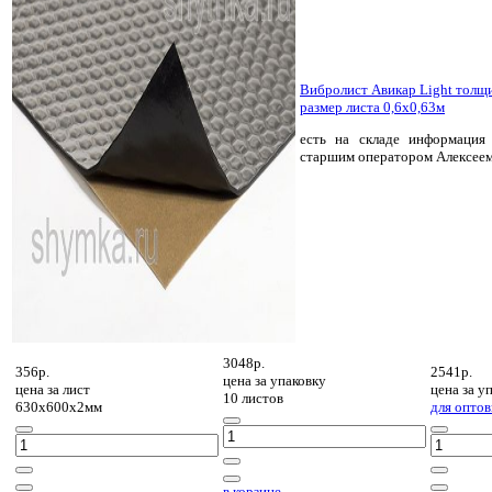
Вибролист Авикар Light толщ
размер листа 0,6х0,63м
есть на складе
информация 
старшим оператором Алексее
3048р.
356р.
2541р.
цена за
упаковку
цена за
лист
цена за
уп
10 листов
630х600х2мм
для оптов
в корзине