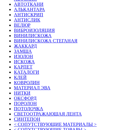
АВТОТКАНИ
АЛЬКАНТАРА
АНТИСКРИП
АНТИСЛИК
ВЕЛЮР
ВИБРОИЗОЛЯЦИЯ
ВИНИЛИСКОЖА
ВИНИЛИСКОЖА СТЕГАНАЯ
ЖАККАРД
ЗАМША
ИЗОЛОН
ИСКОЖА
КАРПЕТ
КАТАЛОГИ
КЛЕЙ
КОВРОЛИН
МАТЕРИАЛ ЭВА
НИТКИ
ОКСФОРД
ПОРОЛОН
ПОТОЛОЧКА
СВЕТООТРАЖАЮЩАЯ ЛЕНТА
СИНТЕПОН
< СОПУТСТВУЮЩИЕ МАТЕРИАЛЫ >
< СОПУТСТВУЮЩИЕ ТОВАРЫ >