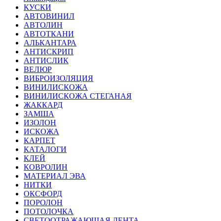
КУСКИ
АВТОВИНИЛ
АВТОЛИН
АВТОТКАНИ
АЛЬКАНТАРА
АНТИСКРИП
АНТИСЛИК
ВЕЛЮР
ВИБРОИЗОЛЯЦИЯ
ВИНИЛИСКОЖА
ВИНИЛИСКОЖА СТЕГАНАЯ
ЖАККАРД
ЗАМША
ИЗОЛОН
ИСКОЖА
КАРПЕТ
КАТАЛОГИ
КЛЕЙ
КОВРОЛИН
МАТЕРИАЛ ЭВА
НИТКИ
ОКСФОРД
ПОРОЛОН
ПОТОЛОЧКА
СВЕТООТРАЖАЮЩАЯ ЛЕНТА