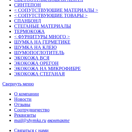
СИНТЕПОН
< СОПУТСТВУЮЩИЕ МАТЕРИАЛЫ >
< СОПУТСТВУЮЩИЕ ТОВАРЫ >
СПАНБОНД
СТЕГАНЫЕ МАТЕРИАЛЫ
ТЕРМОКОЖА
< ФУРНИТУРЫ МНОГО >
ШУМКА НА ГЕРМЕТИКЕ
ШУМКА НА КЛЕЮ
ШУМОПОГЛОТИТЕЛЬ
ЭКОКОЖА ВСЯ
ЭКОКОЖА ОРЕГОН
ЭКОКОЖА НА МИКРОФИБРЕ
ЭКОКОЖА СТЕГАНАЯ
Свернуть меню
О компании
Новости
Отзывы
Соотрудничество
Реквизиты
mail@shymka.ru
вконтакте
Связаться с нами