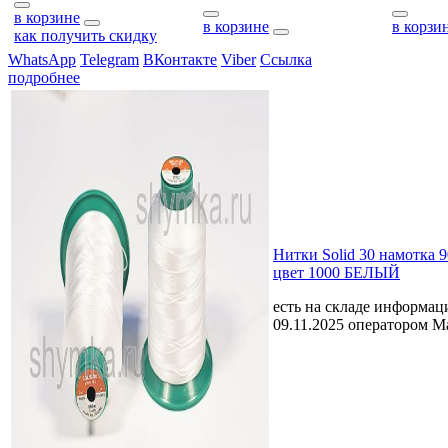
в корзине
в корзине
в корзи
как получить скидку
WhatsApp
Telegram
ВКонтакте
Viber
Ссылка
подробнее
Нитки Solid 30 намотка 
цвет 1000 БЕЛЫЙ
есть на складе
информаци
09.11.2025 оператором 