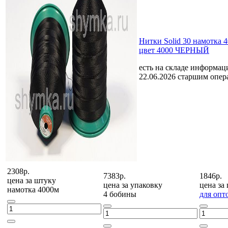
Нитки Solid 30 намотка 
цвет 4000 ЧЕРНЫЙ
есть на складе
информаци
22.06.2026 старшим опе
2308р.
7383р.
1846р.
цена за
штуку
цена за
упаковку
цена за
намотка 4000м
4 бобины
для опт