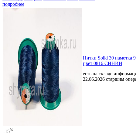
подробнее
Нитки Solid 30 намотка 
цвет 0816 СИНИЙ
есть на складе
информаци
22.06.2026 старшим опе
%
-15