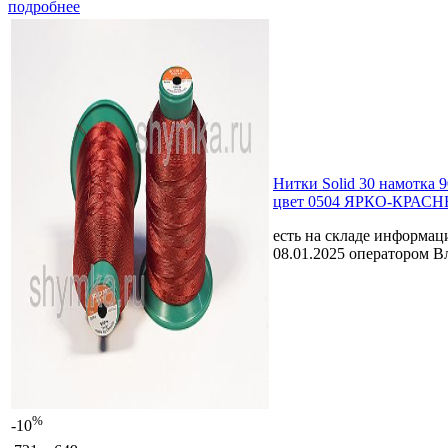
подробнее
Нитки Solid 30 намотка 
цвет 0504 ЯРКО-КРАС
есть на складе
информаци
08.01.2025 оператором В
%
-10