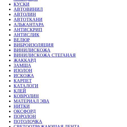
КУСКИ
АВТОВИНИЛ
АВТОЛИН
АВТОТКАНИ
АЛЬКАНТАРА
АНТИСКРИП
АНТИСЛИК
ВЕЛЮР
ВИБРОИЗОЛЯЦИЯ
ВИНИЛИСКОЖА
ВИНИЛИСКОЖА СТЕГАНАЯ
ЖАККАРД
ЗАМША
ИЗОЛОН
ИСКОЖА
КАРПЕТ
КАТАЛОГИ
КЛЕЙ
КОВРОЛИН
МАТЕРИАЛ ЭВА
НИТКИ
ОКСФОРД
ПОРОЛОН
ПОТОЛОЧКА
СВЕТООТРАЖАЮЩАЯ ЛЕНТА