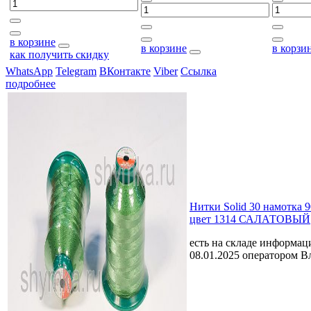
в корзине
в корзине
в корзи
как получить скидку
WhatsApp
Telegram
ВКонтакте
Viber
Ссылка
подробнее
Нитки Solid 30 намотка 
цвет 1314 САЛАТОВЫЙ
есть на складе
информаци
08.01.2025 оператором В