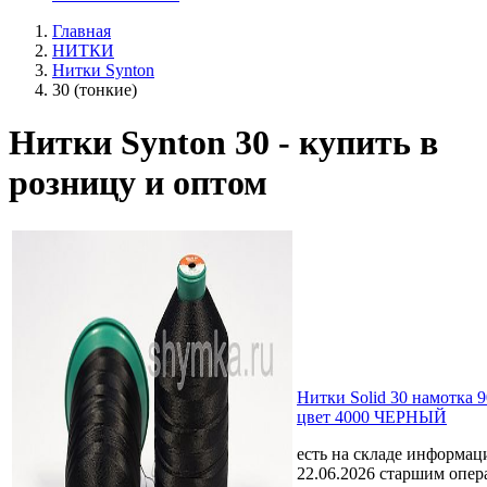
Главная
НИТКИ
Нитки Synton
30 (тонкие)
Нитки Synton 30 - купить в
розницу и оптом
Нитки Solid 30 намотка 
цвет 4000 ЧЕРНЫЙ
есть на складе
информаци
22.06.2026 старшим опе