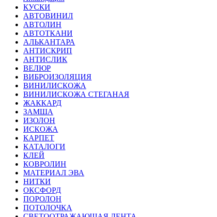
КУСКИ
АВТОВИНИЛ
АВТОЛИН
АВТОТКАНИ
АЛЬКАНТАРА
АНТИСКРИП
АНТИСЛИК
ВЕЛЮР
ВИБРОИЗОЛЯЦИЯ
ВИНИЛИСКОЖА
ВИНИЛИСКОЖА СТЕГАНАЯ
ЖАККАРД
ЗАМША
ИЗОЛОН
ИСКОЖА
КАРПЕТ
КАТАЛОГИ
КЛЕЙ
КОВРОЛИН
МАТЕРИАЛ ЭВА
НИТКИ
ОКСФОРД
ПОРОЛОН
ПОТОЛОЧКА
СВЕТООТРАЖАЮЩАЯ ЛЕНТА