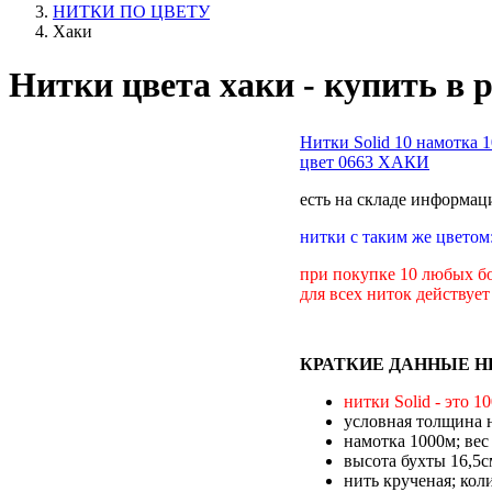
НИТКИ ПО ЦВЕТУ
Хаки
Нитки цвета хаки - купить в 
Нитки Solid 10 намотка 
цвет 0663 ХАКИ
есть на складе
информаци
нитки с таким же цвето
при покупке 10 любых бо
для всех ниток действует
КРАТКИЕ ДАННЫЕ НИ
нитки Solid - это 1
условная толщина н
намотка 1000м; вес 
высота бухты 16,5с
нить крученая; кол