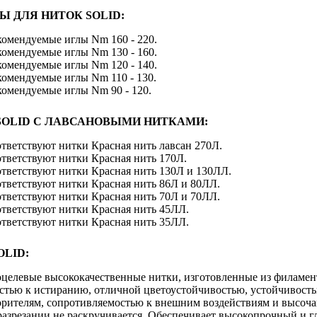
Ы ДЛЯ НИТОК SOLID:
екомендуемые иглы Nm 160 - 220.
екомендуемые иглы Nm 130 - 160.
екомендуемые иглы Nm 120 - 140.
екомендуемые иглы Nm 110 - 130.
екомендуемые иглы Nm 90 - 120.
SOLID С ЛАВСАНОВЫМИ НИТКАМИ:
ответствуют нитки Красная нить лавсан 270Л.
ответствуют нитки Красная нить 170Л.
ответствуют нитки Красная нить 130Л и 130ЛЛ.
ответствуют нитки Красная нить 86Л и 80ЛЛ.
ответствуют нитки Красная нить 70Л и 70ЛЛ.
ответствуют нитки Красная нить 45ЛЛ.
ответствуют нитки Красная нить 35ЛЛ.
LID:
гоцелевые высококачественные нитки, изготовленные из филам
стью к истиранию, отличной цветоустойчивостью, устойчивость
орителям, сопротивляемостью к внешним воздействиям и высоча
разрезании не раскручивается. Обеспечивает высокопрочный и г