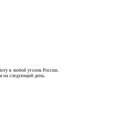
боту в любой уголок России.
ем на следующий день.