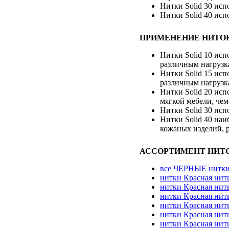
Нитки Solid 30 ис
Нитки Solid 40 исп
ПРИМЕНЕНИЕ НИТОК 
Нитки Solid 10 исп
различным нагрузка
Нитки Solid 15 исп
различным нагрузк
Нитки Solid 20 ис
мягкой мебели, чем
Нитки Solid 30 исп
Нитки Solid 40 на
кожаных изделий, р
АССОРТИМЕНТ НИТО
все ЧЕРНЫЕ нитки
нитки Красная нит
нитки Красная нит
нитки Красная нит
нитки Красная нит
нитки Красная нит
нитки Красная нит