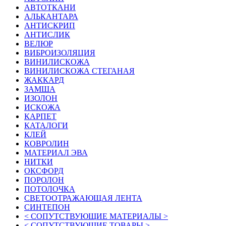
АВТОТКАНИ
АЛЬКАНТАРА
АНТИСКРИП
АНТИСЛИК
ВЕЛЮР
ВИБРОИЗОЛЯЦИЯ
ВИНИЛИСКОЖА
ВИНИЛИСКОЖА СТЕГАНАЯ
ЖАККАРД
ЗАМША
ИЗОЛОН
ИСКОЖА
КАРПЕТ
КАТАЛОГИ
КЛЕЙ
КОВРОЛИН
МАТЕРИАЛ ЭВА
НИТКИ
ОКСФОРД
ПОРОЛОН
ПОТОЛОЧКА
СВЕТООТРАЖАЮЩАЯ ЛЕНТА
СИНТЕПОН
< СОПУТСТВУЮЩИЕ МАТЕРИАЛЫ >
< СОПУТСТВУЮЩИЕ ТОВАРЫ >