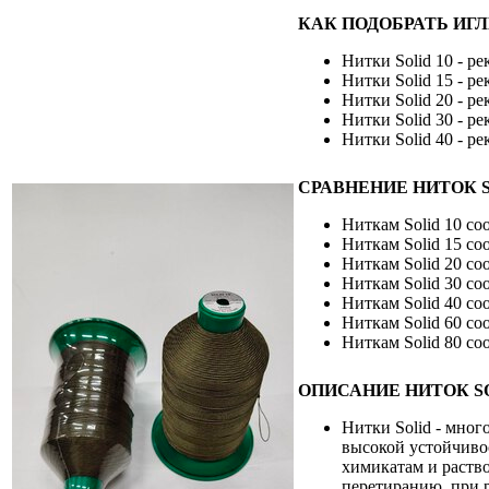
КАК ПОДОБРАТЬ ИГЛ
Нитки Solid 10 - р
Нитки Solid 15 - р
Нитки Solid 20 - р
Нитки Solid 30 - р
Нитки Solid 40 - р
СРАВНЕНИЕ НИТОК 
Ниткам Solid 10 со
Ниткам Solid 15 со
Ниткам Solid 20 со
Ниткам Solid 30 со
Ниткам Solid 40 со
Ниткам Solid 60 со
Ниткам Solid 80 со
ОПИСАНИЕ НИТОК SO
Нитки Solid - мно
высокой устойчиво
химикатам и раств
перетиранию, при 