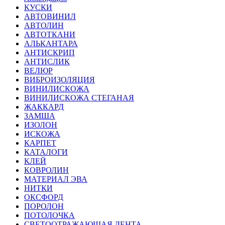
КУСКИ
АВТОВИНИЛ
АВТОЛИН
АВТОТКАНИ
АЛЬКАНТАРА
АНТИСКРИП
АНТИСЛИК
ВЕЛЮР
ВИБРОИЗОЛЯЦИЯ
ВИНИЛИСКОЖА
ВИНИЛИСКОЖА СТЕГАНАЯ
ЖАККАРД
ЗАМША
ИЗОЛОН
ИСКОЖА
КАРПЕТ
КАТАЛОГИ
КЛЕЙ
КОВРОЛИН
МАТЕРИАЛ ЭВА
НИТКИ
ОКСФОРД
ПОРОЛОН
ПОТОЛОЧКА
СВЕТООТРАЖАЮЩАЯ ЛЕНТА