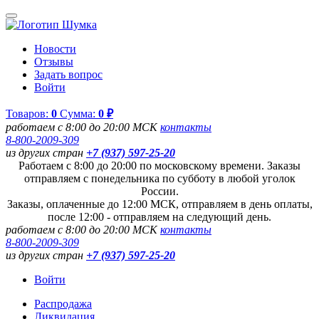
Новости
Отзывы
Задать вопрос
Войти
Товаров:
0
Сумма:
0 ₽
работаем с 8:00 до 20:00 МСК
контакты
8-800-2009-309
из других стран
+7 (937) 597-25-20
Работаем с 8:00 до 20:00 по московскому времени. Заказы
отправляем с понедельника по субботу в любой уголок
России.
Заказы, оплаченные до 12:00 МСК, отправляем в день оплаты,
после 12:00 - отправляем на следующий день.
работаем с 8:00 до 20:00 МСК
контакты
8-800-2009-309
из других стран
+7 (937) 597-25-20
Войти
Распродажа
Ликвидация