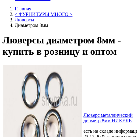
Главная
< ФУРНИТУРЫ МНОГО >
Люверсы
Диаметром 8мм
Люверсы диаметром 8мм -
купить в розницу и оптом
Люверс металлический
диаметр 8мм НИКЕЛЬ
есть на складе
информаци
23.12.2025 старшим опе