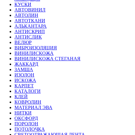
КУСКИ
АВТОВИНИЛ
АВТОЛИН
АВТОТКАНИ
АЛЬКАНТАРА
АНТИСКРИП
АНТИСЛИК
ВЕЛЮР
ВИБРОИЗОЛЯЦИЯ
ВИНИЛИСКОЖА
ВИНИЛИСКОЖА СТЕГАНАЯ
ЖАККАРД
ЗАМША
ИЗОЛОН
ИСКОЖА
КАРПЕТ
КАТАЛОГИ
КЛЕЙ
КОВРОЛИН
МАТЕРИАЛ ЭВА
НИТКИ
ОКСФОРД
ПОРОЛОН
ПОТОЛОЧКА
СВЕТООТРАЖАЮЩАЯ ЛЕНТА