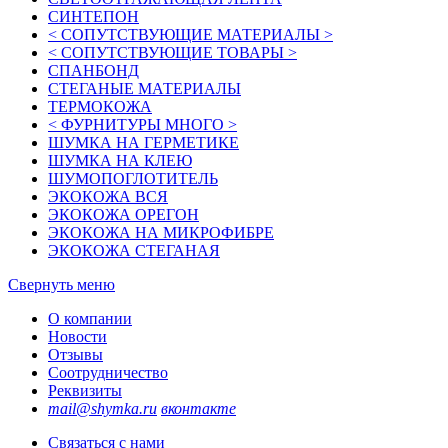
СИНТЕПОН
< СОПУТСТВУЮЩИЕ МАТЕРИАЛЫ >
< СОПУТСТВУЮЩИЕ ТОВАРЫ >
СПАНБОНД
СТЕГАНЫЕ МАТЕРИАЛЫ
ТЕРМОКОЖА
< ФУРНИТУРЫ МНОГО >
ШУМКА НА ГЕРМЕТИКЕ
ШУМКА НА КЛЕЮ
ШУМОПОГЛОТИТЕЛЬ
ЭКОКОЖА ВСЯ
ЭКОКОЖА ОРЕГОН
ЭКОКОЖА НА МИКРОФИБРЕ
ЭКОКОЖА СТЕГАНАЯ
Свернуть меню
О компании
Новости
Отзывы
Соотрудничество
Реквизиты
mail@shymka.ru
вконтакте
Связаться с нами