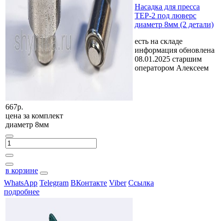
Насадка для пресса
TEP-2 под люверс
диаметр 8мм (2 детали)
есть на складе
информация обновлена
08.01.2025 старшим
оператором Алексеем
667р.
цена за
комплект
диаметр 8мм
в корзине
WhatsApp
Telegram
ВКонтакте
Viber
Ссылка
подробнее