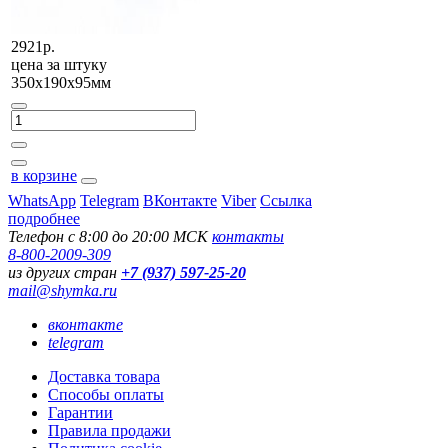
2921р.
цена за
штуку
350х190х95мм
в корзине
WhatsApp
Telegram
ВКонтакте
Viber
Ссылка
подробнее
Телефон с 8:00 до 20:00 МСК
контакты
8-800-2009-309
из других стран
+7 (937) 597-25-20
mail@shymka.ru
вконтакте
telegram
Доставка товара
Способы оплаты
Гарантии
Правила продажи