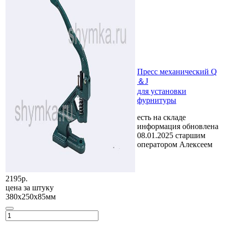
Пресс механический Q
＆J
для установки
фурнитуры
есть на складе
информация обновлена
08.01.2025 старшим
оператором Алексеем
2195р.
цена за
штуку
380х250х85мм