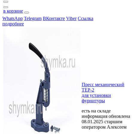
в корзине
WhatsApp
Telegram
ВКонтакте
Viber
Ссылка
подробнее
Пресс механический
TEP-2
для установки
фурнитуры
есть на складе
информация обновлена
08.01.2025 старшим
оператором Алексеем