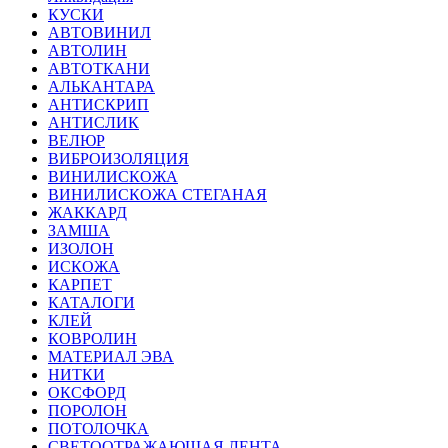
КУСКИ
АВТОВИНИЛ
АВТОЛИН
АВТОТКАНИ
АЛЬКАНТАРА
АНТИСКРИП
АНТИСЛИК
ВЕЛЮР
ВИБРОИЗОЛЯЦИЯ
ВИНИЛИСКОЖА
ВИНИЛИСКОЖА СТЕГАНАЯ
ЖАККАРД
ЗАМША
ИЗОЛОН
ИСКОЖА
КАРПЕТ
КАТАЛОГИ
КЛЕЙ
КОВРОЛИН
МАТЕРИАЛ ЭВА
НИТКИ
ОКСФОРД
ПОРОЛОН
ПОТОЛОЧКА
СВЕТООТРАЖАЮЩАЯ ЛЕНТА