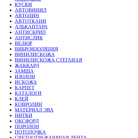
КУСКИ
АВТОВИНИЛ
АВТОЛИН
АВТОТКАНИ
АЛЬКАНТАРА
АНТИСКРИП
АНТИСЛИК
ВЕЛЮР
ВИБРОИЗОЛЯЦИЯ
ВИНИЛИСКОЖА
ВИНИЛИСКОЖА СТЕГАНАЯ
ЖАККАРД
ЗАМША
ИЗОЛОН
ИСКОЖА
КАРПЕТ
КАТАЛОГИ
КЛЕЙ
КОВРОЛИН
МАТЕРИАЛ ЭВА
НИТКИ
ОКСФОРД
ПОРОЛОН
ПОТОЛОЧКА
СВЕТООТРАЖАЮЩАЯ ЛЕНТА