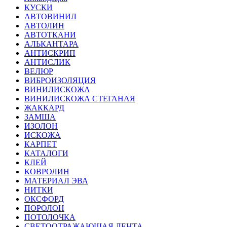
КУСКИ
АВТОВИНИЛ
АВТОЛИН
АВТОТКАНИ
АЛЬКАНТАРА
АНТИСКРИП
АНТИСЛИК
ВЕЛЮР
ВИБРОИЗОЛЯЦИЯ
ВИНИЛИСКОЖА
ВИНИЛИСКОЖА СТЕГАНАЯ
ЖАККАРД
ЗАМША
ИЗОЛОН
ИСКОЖА
КАРПЕТ
КАТАЛОГИ
КЛЕЙ
КОВРОЛИН
МАТЕРИАЛ ЭВА
НИТКИ
ОКСФОРД
ПОРОЛОН
ПОТОЛОЧКА
СВЕТООТРАЖАЮЩАЯ ЛЕНТА