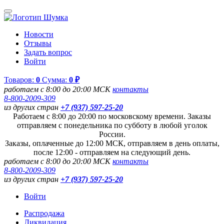
Новости
Отзывы
Задать вопрос
Войти
Товаров:
0
Сумма:
0 ₽
работаем с 8:00 до 20:00 МСК
контакты
8-800-2009-309
из других стран
+7 (937) 597-25-20
Работаем с 8:00 до 20:00 по московскому времени. Заказы
отправляем с понедельника по субботу в любой уголок
России.
Заказы, оплаченные до 12:00 МСК, отправляем в день оплаты,
после 12:00 - отправляем на следующий день.
работаем с 8:00 до 20:00 МСК
контакты
8-800-2009-309
из других стран
+7 (937) 597-25-20
Войти
Распродажа
Ликвидация