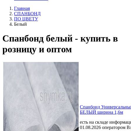
Главная
СПАНБОНД
ПО ЦВЕТУ
Белый
Спанбонд белый - купить в
розницу и оптом
Спанбонд Универсальный
БЕЛЫЙ ширина 1,6м
есть на складе
информаци
01.08.2026 оператором В