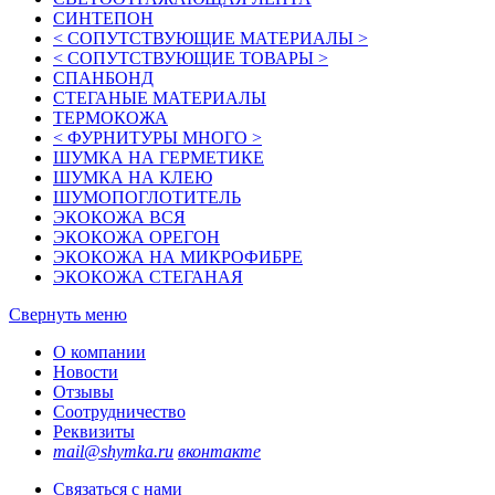
СИНТЕПОН
< СОПУТСТВУЮЩИЕ МАТЕРИАЛЫ >
< СОПУТСТВУЮЩИЕ ТОВАРЫ >
СПАНБОНД
СТЕГАНЫЕ МАТЕРИАЛЫ
ТЕРМОКОЖА
< ФУРНИТУРЫ МНОГО >
ШУМКА НА ГЕРМЕТИКЕ
ШУМКА НА КЛЕЮ
ШУМОПОГЛОТИТЕЛЬ
ЭКОКОЖА ВСЯ
ЭКОКОЖА ОРЕГОН
ЭКОКОЖА НА МИКРОФИБРЕ
ЭКОКОЖА СТЕГАНАЯ
Свернуть меню
О компании
Новости
Отзывы
Соотрудничество
Реквизиты
mail@shymka.ru
вконтакте
Связаться с нами