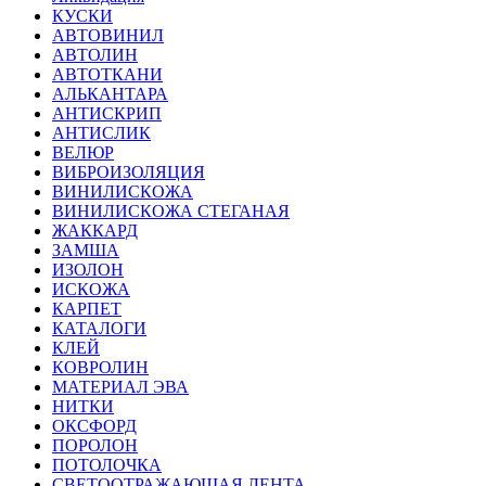
КУСКИ
АВТОВИНИЛ
АВТОЛИН
АВТОТКАНИ
АЛЬКАНТАРА
АНТИСКРИП
АНТИСЛИК
ВЕЛЮР
ВИБРОИЗОЛЯЦИЯ
ВИНИЛИСКОЖА
ВИНИЛИСКОЖА СТЕГАНАЯ
ЖАККАРД
ЗАМША
ИЗОЛОН
ИСКОЖА
КАРПЕТ
КАТАЛОГИ
КЛЕЙ
КОВРОЛИН
МАТЕРИАЛ ЭВА
НИТКИ
ОКСФОРД
ПОРОЛОН
ПОТОЛОЧКА
СВЕТООТРАЖАЮЩАЯ ЛЕНТА