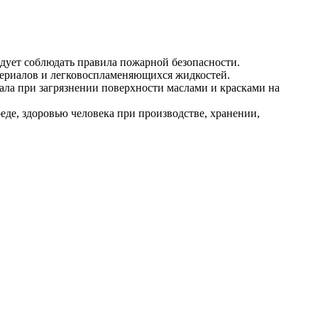
дует соблюдать правила пожарной безопасности.
териалов и легковоспламеняющихся жидкостей.
ала при загрязнении поверхности маслами и красками на
де, здоровью человека при производстве, хранении,