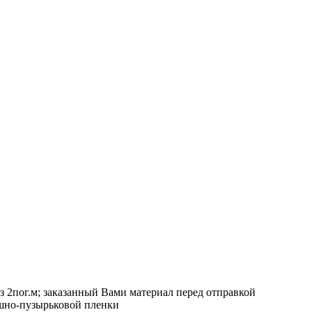
з 2пог.м; заказанный Вами материал перед отправкой
ушно-пузырьковой пленки