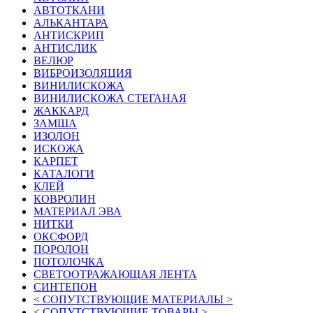
АВТОТКАНИ
АЛЬКАНТАРА
АНТИСКРИП
АНТИСЛИК
ВЕЛЮР
ВИБРОИЗОЛЯЦИЯ
ВИНИЛИСКОЖА
ВИНИЛИСКОЖА СТЕГАНАЯ
ЖАККАРД
ЗАМША
ИЗОЛОН
ИСКОЖА
КАРПЕТ
КАТАЛОГИ
КЛЕЙ
КОВРОЛИН
МАТЕРИАЛ ЭВА
НИТКИ
ОКСФОРД
ПОРОЛОН
ПОТОЛОЧКА
СВЕТООТРАЖАЮЩАЯ ЛЕНТА
СИНТЕПОН
< СОПУТСТВУЮЩИЕ МАТЕРИАЛЫ >
< СОПУТСТВУЮЩИЕ ТОВАРЫ >