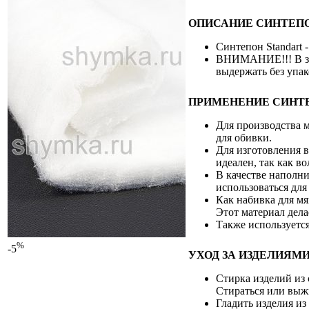
ОПИСАНИЕ СИНТЕПОН
Синтепон Standart
ВНИМАНИЕ!!! В зав
выдержать без упак
ПРИМЕНЕНИЕ СИНТ
Для производства м
для обивки.
Для изготовления 
идеален, так как в
В качестве наполни
использоваться дл
Как набивка для мя
Этот материал дел
Также используется
%
-5
УХОД ЗА ИЗДЕЛИЯМИ
Стирка изделий из
Стираться или выж
Гладить изделия из