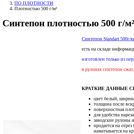
ПО ПЛОТНОСТИ
Плотностью 500 г/м²
Синтепон плотностью 500 г/м²
Синтепон Standart 500г/
есть на складе
информаци
изготовлен только из пе
в рулонах синтепон сжат
КРАТКИЕ ДАННЫЕ СИ
цвет белый, ширина
толщина после вск
поверхностная плот
для удобства нарез
заводские рулоны и
продается на отрез
наматывается на кр