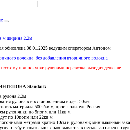
не
кв.м ширина 2,2м
я обновлена 08.01.2025 ведущим оператором Антоном
рвичного волокна, без добавления вторичного волокна
, поэтому при покупке рулонами перевозка выходит дешевле
НТЕПОНА Standart:
 рулона 2,2м
рытия рулона в восстановленном виде - 50мм
ность материала 500г/кв.м, производитель Россия
аем рулончики по 5пог.м или 11кв.м
дут по 10пог.м или 22кв.м
 погонными метрами кратно 10см и рулонами; минимальный зака
углую тубу и тщательно запаковывается в несколько слоев возд