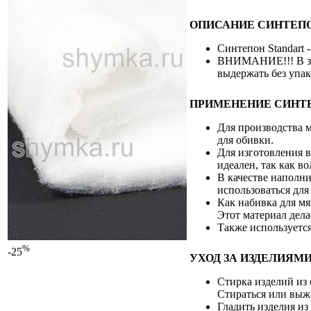
ОПИСАНИЕ СИНТЕПОН
Синтепон Standart
ВНИМАНИЕ!!! В зав
выдержать без упак
ПРИМЕНЕНИЕ СИНТ
Для производства м
для обивки.
Для изготовления 
идеален, так как в
В качестве наполни
использоваться дл
Как набивка для мя
Этот материал дел
Также используется
%
-25
УХОД ЗА ИЗДЕЛИЯМИ
Стирка изделий из
Стираться или выж
Гладить изделия из