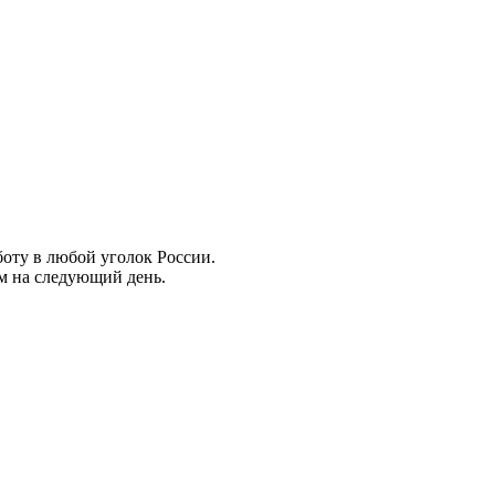
боту в любой уголок России.
ем на следующий день.