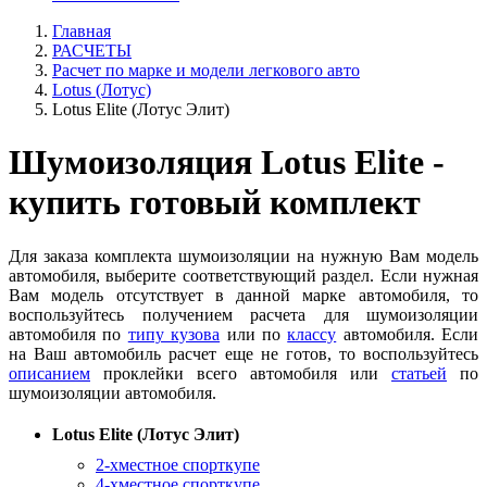
Главная
РАСЧЕТЫ
Расчет по марке и модели легкового авто
Lotus (Лотус)
Lotus Elite (Лотус Элит)
Шумоизоляция Lotus Elite -
купить готовый комплект
Для заказа комплекта шумоизоляции на нужную Вам модель
автомобиля, выберите соответствующий раздел. Если нужная
Вам модель отсутствует в данной марке автомобиля, то
воспользуйтесь получением расчета для шумоизоляции
автомобиля по
типу кузова
или по
классу
автомобиля. Если
на Ваш автомобиль расчет еще не готов, то воспользуйтесь
описанием
проклейки всего автомобиля или
статьей
по
шумоизоляции автомобиля.
Lotus Elite (Лотус Элит)
2-хместное спорткупе
4-хместное спорткупе