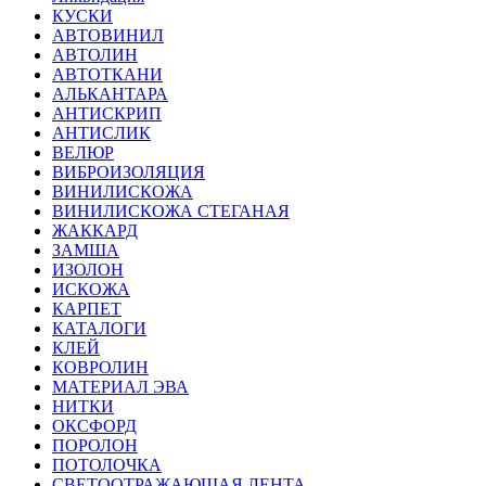
КУСКИ
АВТОВИНИЛ
АВТОЛИН
АВТОТКАНИ
АЛЬКАНТАРА
АНТИСКРИП
АНТИСЛИК
ВЕЛЮР
ВИБРОИЗОЛЯЦИЯ
ВИНИЛИСКОЖА
ВИНИЛИСКОЖА СТЕГАНАЯ
ЖАККАРД
ЗАМША
ИЗОЛОН
ИСКОЖА
КАРПЕТ
КАТАЛОГИ
КЛЕЙ
КОВРОЛИН
МАТЕРИАЛ ЭВА
НИТКИ
ОКСФОРД
ПОРОЛОН
ПОТОЛОЧКА
СВЕТООТРАЖАЮЩАЯ ЛЕНТА