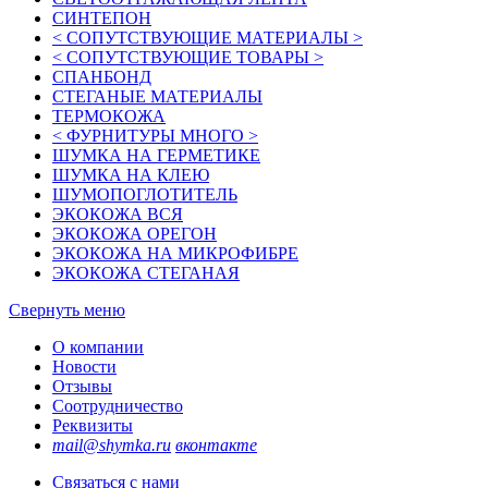
СИНТЕПОН
< СОПУТСТВУЮЩИЕ МАТЕРИАЛЫ >
< СОПУТСТВУЮЩИЕ ТОВАРЫ >
СПАНБОНД
СТЕГАНЫЕ МАТЕРИАЛЫ
ТЕРМОКОЖА
< ФУРНИТУРЫ МНОГО >
ШУМКА НА ГЕРМЕТИКЕ
ШУМКА НА КЛЕЮ
ШУМОПОГЛОТИТЕЛЬ
ЭКОКОЖА ВСЯ
ЭКОКОЖА ОРЕГОН
ЭКОКОЖА НА МИКРОФИБРЕ
ЭКОКОЖА СТЕГАНАЯ
Свернуть меню
О компании
Новости
Отзывы
Соотрудничество
Реквизиты
mail@shymka.ru
вконтакте
Связаться с нами