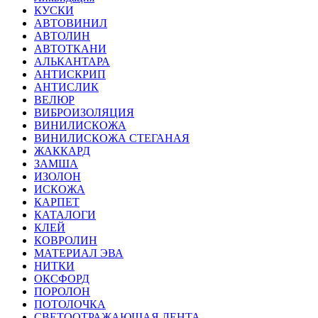
КУСКИ
АВТОВИНИЛ
АВТОЛИН
АВТОТКАНИ
АЛЬКАНТАРА
АНТИСКРИП
АНТИСЛИК
ВЕЛЮР
ВИБРОИЗОЛЯЦИЯ
ВИНИЛИСКОЖА
ВИНИЛИСКОЖА СТЕГАНАЯ
ЖАККАРД
ЗАМША
ИЗОЛОН
ИСКОЖА
КАРПЕТ
КАТАЛОГИ
КЛЕЙ
КОВРОЛИН
МАТЕРИАЛ ЭВА
НИТКИ
ОКСФОРД
ПОРОЛОН
ПОТОЛОЧКА
СВЕТООТРАЖАЮЩАЯ ЛЕНТА