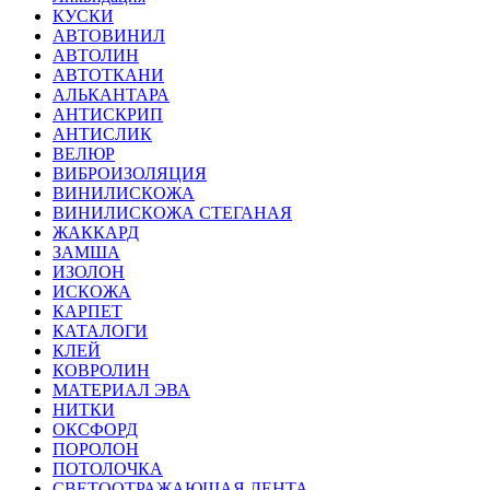
КУСКИ
АВТОВИНИЛ
АВТОЛИН
АВТОТКАНИ
АЛЬКАНТАРА
АНТИСКРИП
АНТИСЛИК
ВЕЛЮР
ВИБРОИЗОЛЯЦИЯ
ВИНИЛИСКОЖА
ВИНИЛИСКОЖА СТЕГАНАЯ
ЖАККАРД
ЗАМША
ИЗОЛОН
ИСКОЖА
КАРПЕТ
КАТАЛОГИ
КЛЕЙ
КОВРОЛИН
МАТЕРИАЛ ЭВА
НИТКИ
ОКСФОРД
ПОРОЛОН
ПОТОЛОЧКА
СВЕТООТРАЖАЮЩАЯ ЛЕНТА