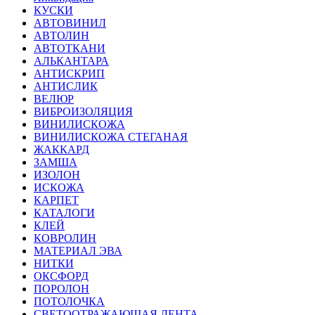
КУСКИ
АВТОВИНИЛ
АВТОЛИН
АВТОТКАНИ
АЛЬКАНТАРА
АНТИСКРИП
АНТИСЛИК
ВЕЛЮР
ВИБРОИЗОЛЯЦИЯ
ВИНИЛИСКОЖА
ВИНИЛИСКОЖА СТЕГАНАЯ
ЖАККАРД
ЗАМША
ИЗОЛОН
ИСКОЖА
КАРПЕТ
КАТАЛОГИ
КЛЕЙ
КОВРОЛИН
МАТЕРИАЛ ЭВА
НИТКИ
ОКСФОРД
ПОРОЛОН
ПОТОЛОЧКА
СВЕТООТРАЖАЮЩАЯ ЛЕНТА