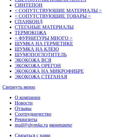
СИНТЕПОН
< СОПУТСТВУЮЩИЕ МАТЕРИАЛЫ >
< СОПУТСТВУЮЩИЕ ТОВАРЫ >
СПАНБОНД
СТЕГАНЫЕ МАТЕРИАЛЫ
ТЕРМОКОЖА
< ФУРНИТУРЫ МНОГО >
ШУМКА НА ГЕРМЕТИКЕ
ШУМКА НА КЛЕЮ
ШУМОПОГЛОТИТЕЛЬ
ЭКОКОЖА ВСЯ
ЭКОКОЖА ОРЕГОН
ЭКОКОЖА НА МИКРОФИБРЕ
ЭКОКОЖА СТЕГАНАЯ
Свернуть меню
О компании
Новости
Отзывы
Соотрудничество
Реквизиты
mail@shymka.ru
вконтакте
Связаться с нами