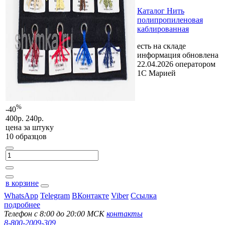
Каталог Нить
полипропиленовая
каблированная
есть на складе
информация обновлена
22.04.2026 оператором
1С Марией
%
-40
400р.
240р.
цена за
штуку
10 образцов
в корзине
WhatsApp
Telegram
ВКонтакте
Viber
Ссылка
подробнее
Телефон с 8:00 до 20:00 МСК
контакты
8-800-2009-309