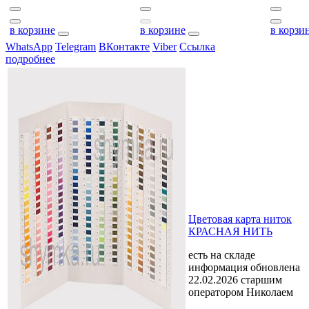
в корзине
в корзине
в корзи
WhatsApp
Telegram
ВКонтакте
Viber
Ссылка
подробнее
Цветовая карта ниток
КРАСНАЯ НИТЬ
есть на складе
информация обновлена
22.02.2026 старшим
оператором Николаем