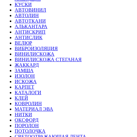
КУСКИ
АВТОВИНИЛ
АВТОЛИН
АВТОТКАНИ
АЛЬКАНТАРА
АНТИСКРИП
АНТИСЛИК
ВЕЛЮР
ВИБРОИЗОЛЯЦИЯ
ВИНИЛИСКОЖА
ВИНИЛИСКОЖА СТЕГАНАЯ
ЖАККАРД
ЗАМША
ИЗОЛОН
ИСКОЖА
КАРПЕТ
КАТАЛОГИ
КЛЕЙ
КОВРОЛИН
МАТЕРИАЛ ЭВА
НИТКИ
ОКСФОРД
ПОРОЛОН
ПОТОЛОЧКА
СВЕТООТРАЖАЮЩАЯ ЛЕНТА