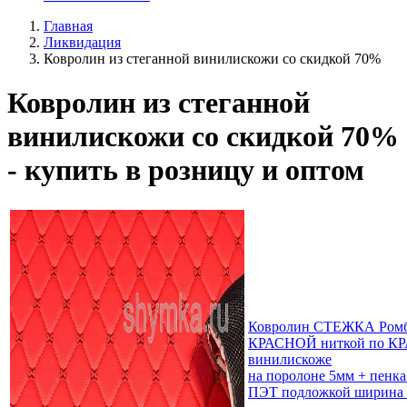
Главная
Ликвидация
Ковролин из стеганной винилискожи со скидкой 70%
Ковролин из стеганной
винилискожи со скидкой 70%
- купить в розницу и оптом
Ковролин СТЕЖКА Ром
КРАСНОЙ ниткой по К
винилискоже
на поролоне 5мм + пенка
ПЭТ подложкой ширина 