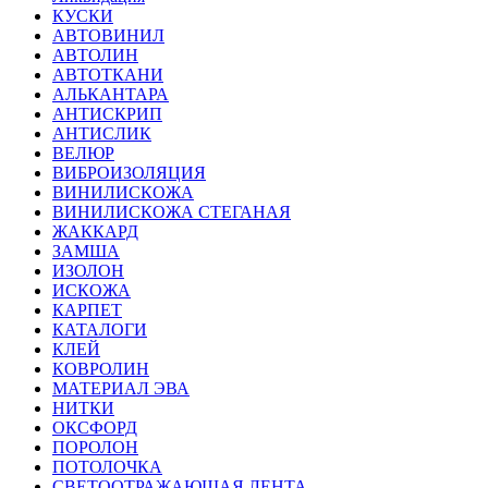
КУСКИ
АВТОВИНИЛ
АВТОЛИН
АВТОТКАНИ
АЛЬКАНТАРА
АНТИСКРИП
АНТИСЛИК
ВЕЛЮР
ВИБРОИЗОЛЯЦИЯ
ВИНИЛИСКОЖА
ВИНИЛИСКОЖА СТЕГАНАЯ
ЖАККАРД
ЗАМША
ИЗОЛОН
ИСКОЖА
КАРПЕТ
КАТАЛОГИ
КЛЕЙ
КОВРОЛИН
МАТЕРИАЛ ЭВА
НИТКИ
ОКСФОРД
ПОРОЛОН
ПОТОЛОЧКА
СВЕТООТРАЖАЮЩАЯ ЛЕНТА