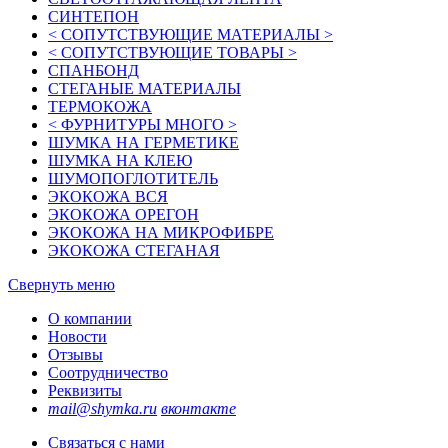
СИНТЕПОН
< СОПУТСТВУЮЩИЕ МАТЕРИАЛЫ >
< СОПУТСТВУЮЩИЕ ТОВАРЫ >
СПАНБОНД
СТЕГАНЫЕ МАТЕРИАЛЫ
ТЕРМОКОЖА
< ФУРНИТУРЫ МНОГО >
ШУМКА НА ГЕРМЕТИКЕ
ШУМКА НА КЛЕЮ
ШУМОПОГЛОТИТЕЛЬ
ЭКОКОЖА ВСЯ
ЭКОКОЖА ОРЕГОН
ЭКОКОЖА НА МИКРОФИБРЕ
ЭКОКОЖА СТЕГАНАЯ
Свернуть меню
О компании
Новости
Отзывы
Соотрудничество
Реквизиты
mail@shymka.ru
вконтакте
Связаться с нами