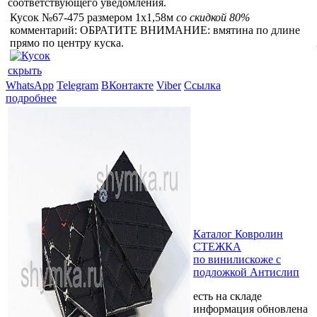
соответствующего уведомления.
Кусок №67-475 размером 1x1,58м
со скидкой 80%
комментарий: ОБРАТИТЕ ВНИМАНИЕ: вмятина по длине
прямо по центру куска.
скрыть
WhatsApp
Telegram
ВКонтакте
Viber
Ссылка
подробнее
Каталог Ковролин
СТЕЖКА
по винилискоже с
подложкой Антислип
есть на складе
информация обновлена