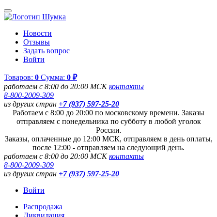
Новости
Отзывы
Задать вопрос
Войти
Товаров:
0
Сумма:
0 ₽
работаем с 8:00 до 20:00 МСК
контакты
8-800-2009-309
из других стран
+7 (937) 597-25-20
Работаем с 8:00 до 20:00 по московскому времени. Заказы
отправляем с понедельника по субботу в любой уголок
России.
Заказы, оплаченные до 12:00 МСК, отправляем в день оплаты,
после 12:00 - отправляем на следующий день.
работаем с 8:00 до 20:00 МСК
контакты
8-800-2009-309
из других стран
+7 (937) 597-25-20
Войти
Распродажа
Ликвидация