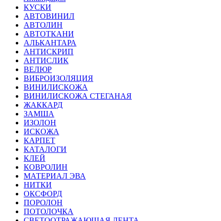
КУСКИ
АВТОВИНИЛ
АВТОЛИН
АВТОТКАНИ
АЛЬКАНТАРА
АНТИСКРИП
АНТИСЛИК
ВЕЛЮР
ВИБРОИЗОЛЯЦИЯ
ВИНИЛИСКОЖА
ВИНИЛИСКОЖА СТЕГАНАЯ
ЖАККАРД
ЗАМША
ИЗОЛОН
ИСКОЖА
КАРПЕТ
КАТАЛОГИ
КЛЕЙ
КОВРОЛИН
МАТЕРИАЛ ЭВА
НИТКИ
ОКСФОРД
ПОРОЛОН
ПОТОЛОЧКА
СВЕТООТРАЖАЮЩАЯ ЛЕНТА