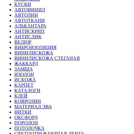
КУСКИ
АВТОВИНИЛ
АВТОЛИН
АВТОТКАНИ
АЛЬКАНТАРА
АНТИСКРИП
АНТИСЛИК
ВЕЛЮР
ВИБРОИЗОЛЯЦИЯ
ВИНИЛИСКОЖА
ВИНИЛИСКОЖА СТЕГАНАЯ
ЖАККАРД
ЗАМША
ИЗОЛОН
ИСКОЖА
КАРПЕТ
КАТАЛОГИ
КЛЕЙ
КОВРОЛИН
МАТЕРИАЛ ЭВА
НИТКИ
ОКСФОРД
ПОРОЛОН
ПОТОЛОЧКА
СВЕТООТРАЖАЮЩАЯ ЛЕНТА