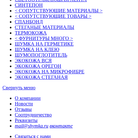
СИНТЕПОН
< СОПУТСТВУЮЩИЕ МАТЕРИАЛЫ >
< СОПУТСТВУЮЩИЕ ТОВАРЫ >
СПАНБОНД
СТЕГАНЫЕ МАТЕРИАЛЫ
ТЕРМОКОЖА
< ФУРНИТУРЫ МНОГО >
ШУМКА НА ГЕРМЕТИКЕ
ШУМКА НА КЛЕЮ
ШУМОПОГЛОТИТЕЛЬ
ЭКОКОЖА ВСЯ
ЭКОКОЖА ОРЕГОН
ЭКОКОЖА НА МИКРОФИБРЕ
ЭКОКОЖА СТЕГАНАЯ
Свернуть меню
О компании
Новости
Отзывы
Соотрудничество
Реквизиты
mail@shymka.ru
вконтакте
Связаться с нами