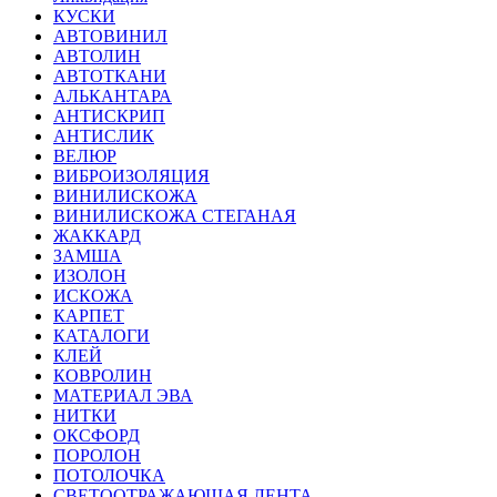
КУСКИ
АВТОВИНИЛ
АВТОЛИН
АВТОТКАНИ
АЛЬКАНТАРА
АНТИСКРИП
АНТИСЛИК
ВЕЛЮР
ВИБРОИЗОЛЯЦИЯ
ВИНИЛИСКОЖА
ВИНИЛИСКОЖА СТЕГАНАЯ
ЖАККАРД
ЗАМША
ИЗОЛОН
ИСКОЖА
КАРПЕТ
КАТАЛОГИ
КЛЕЙ
КОВРОЛИН
МАТЕРИАЛ ЭВА
НИТКИ
ОКСФОРД
ПОРОЛОН
ПОТОЛОЧКА
СВЕТООТРАЖАЮЩАЯ ЛЕНТА